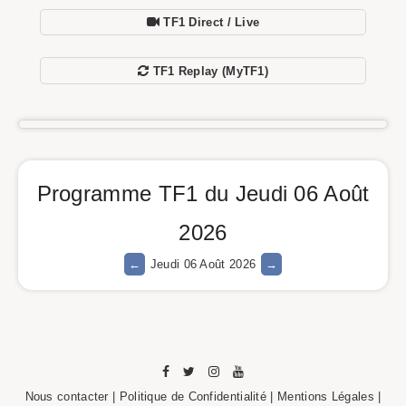
TF1 Direct / Live
TF1 Replay (MyTF1)
Programme TF1 du Jeudi 06 Août
2026
Jeudi 06 Août 2026
Nous contacter
|
Politique de Confidentialité
|
Mentions Légales
|