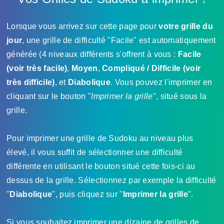
Lorsque vous arrivez sur cette page pour
votre grille du
jour
, une grille de difficulté "Facile" est automatiquement
générée (4 niveaux différents s'offrent à vous :
Facile
(voir très facile)
,
Moyen
,
Compliqué / Difficile (voir
très difficile)
, et
Diabolique
. Vous pouvez l'imprimer en
cliquant sur le bouton "
Imprimer la grille
", situé sous la
grille.
Pour imprimer une grille de Sudoku au niveau plus
élevé, il vous suffit de sélectionner une difficulté
différente en utilisant le bouton situé cette fois-ci au
dessus de la grille. Sélectionnez par exemple la difficulté
"
Diabolique
", puis cliquez sur "
Imprimer la grille
".
Si vous souhaitez imprimer une dizaine de grilles de