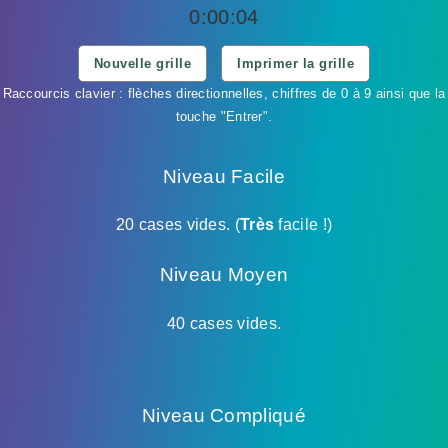
0:00:05
Nouvelle grille
Imprimer la grille
Raccourcis clavier : flèches directionnelles, chiffres de 0 à 9 ainsi que la
touche "Entrer".
Niveau Facile
20 cases vides. (
Très
facile !)
Niveau Moyen
40 cases vides.
Niveau Compliqué