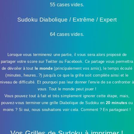
55 cases vides.
Sudoku Diabolique / Extrême / Expert
64 cases vides.
Lorsque vous terminerez une partie, il vous sera alors proposé de
partager votre score sur Twitter ou Facebook. Ce partage vous permettra
de dévoiler à tout
le monde
(principalement vos amis), le temps écoulé
(minutes, heures..?) jusqu'à ce que la grille soit complète ainsi et le
niveau de difficulté. Et pourquoi pas leur donner l'envie de se confronter à
vous. Tout le monde peut jouer !
Vous pouvez tout à fait et très simplement ignorer cette étape, mais,
pouvez-vous terminer une grille Diabolique de Sudoku en
20 minutes
ou
moins ? Si oui, nous souhaitons voir cela. Comment ? En partageant !
Vos Grilles de Sudoku à imprimer !