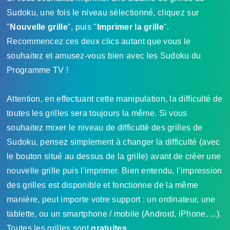
Sudoku, une fois le niveau sélectionné, cliquez sur
"
Nouvelle grille
", puis "
Imprimer la grille
".
Recommencez ces deux clics autant que vous le
souhaitez et amusez-vous bien avec les Sudoku du
Programme TV !
Attention, en effectuant cette manipulation, la difficulté de
toutes les grilles sera toujours la même. Si vous
souhaitez mixer le niveau de difficulté des grilles de
Sudoku, pensez simplement à changer la difficulté (avec
le bouton situé au dessus de la grille) avant de créer une
nouvelle grille puis l'imprimer. Bien entendu, l'impression
des grilles est disponible et fonctionne de la même
manière, peut importe votre support : un ordinateur, une
tablette, ou un smartphone / mobile (Android, iPhone, ...).
Toutes les grilles sont
gratuites
.