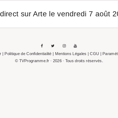
direct sur Arte le vendredi 7 août 
r
|
Politique de Confidentialité
|
Mentions Légales
| CGU |
Paramétr
© TVProgramme.fr · 2026 · Tous droits réservés.