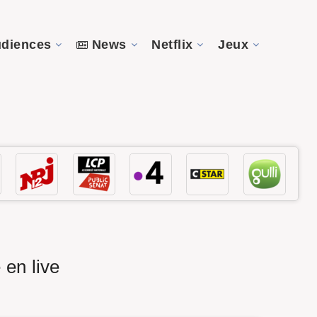
diences
News
Netflix
Jeux
 en live