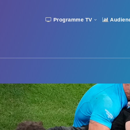
Programme TV
Audien