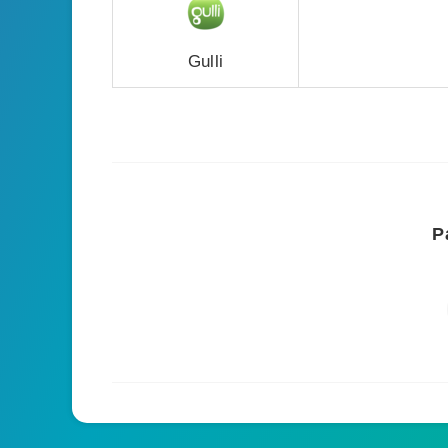
Gulli
P