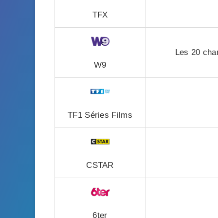
TFX
Les 20 cha
W9
TF1 Séries Films
CSTAR
6ter