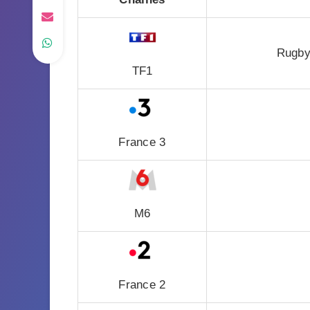
Rugby
TF1
France 3
M6
France 2