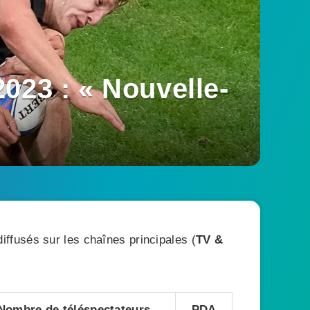
023 : « Nouvelle-
ffusés sur les chaînes principales (
TV &
Nombre de téléspectateurs
PDA