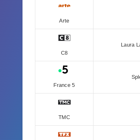
Arte
Laura La
C8
Spl
France 5
TMC