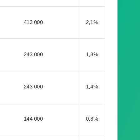
413 000
2,1%
243 000
1,3%
243 000
1,4%
144 000
0,8%