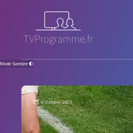
Mode Sombre 🌓
6 Octobre 2023