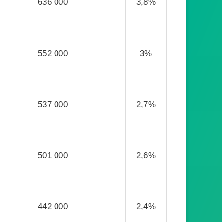
636 000
3,8%
552 000
3%
537 000
2,7%
501 000
2,6%
442 000
2,4%