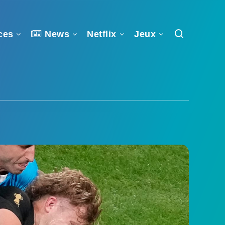
ces
News
Netflix
Jeux