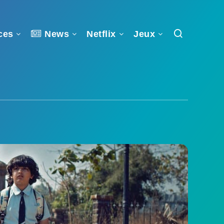
ces
News
Netflix
Jeux