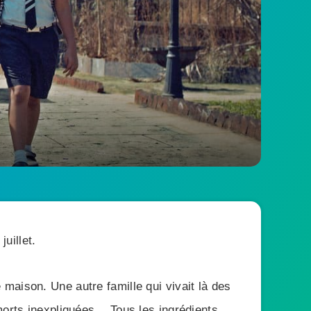
juillet.
maison. Une autre famille qui vivait là des
 morts inexpliquées… Tous les ingrédients