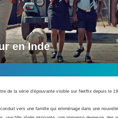
ur en Inde
itre de la série d’épouvante visible sur Netflix depuis le 19 
 conduit vers une famille qui emménage dans une nouvelle 
ues, une fille aînée intrigante, une immense demeure, des