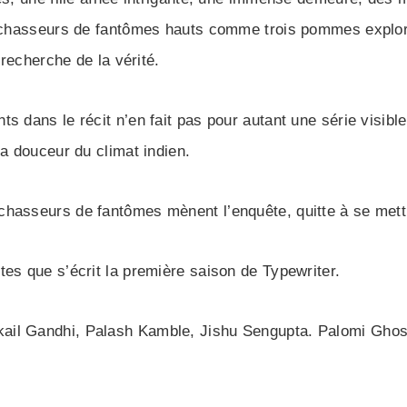
s chasseurs de fantômes hauts comme trois pommes explore
 recherche de la vérité.
s dans le récit n’en fait pas pour autant une série visibl
la douceur du climat indien.
chasseurs de fantômes mènent l’enquête, quitte à se mett
es que s’écrit la première saison de Typewriter.
ail Gandhi, Palash Kamble, Jishu Sengupta. Palomi Gho