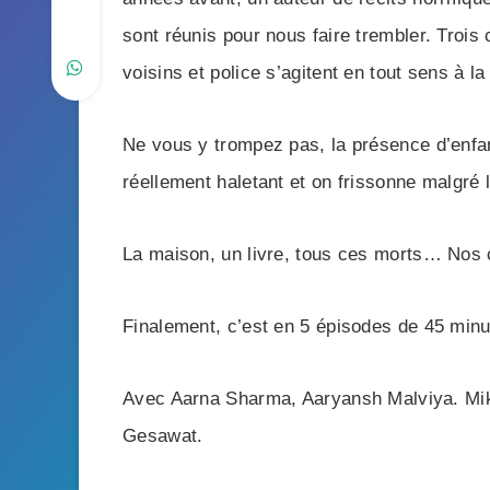
sont réunis pour nous faire trembler. Troi
voisins et police s’agitent en tout sens à la
Ne vous y trompez pas, la présence d’enfant
réellement haletant et on frissonne malgré 
La maison, un livre, tous ces morts… Nos 
Finalement, c’est en 5 épisodes de 45 minut
Avec Aarna Sharma, Aaryansh Malviya. Mik
Gesawat.