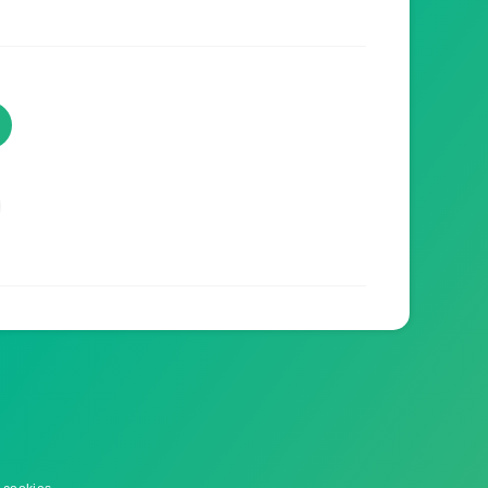
TVProgramme respecte votre
vie privée
TVProgramme utilise des Cookies dans le but
de traiter des données relatives à votre
navigation afin d'améliorer votre expérience en
tant qu'utilisateur.
Personnaliser les cookies