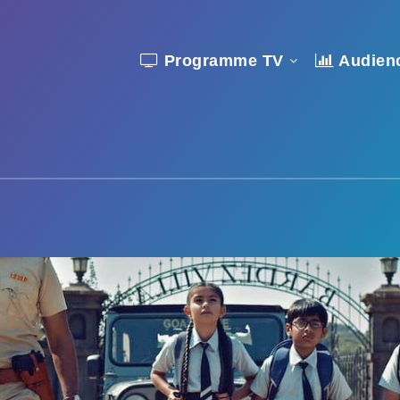
Programme TV
Audien