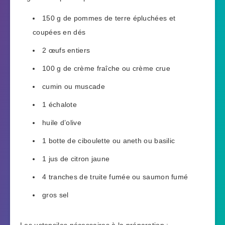
150 g de pommes de terre épluchées et
coupées en dés
2 œufs entiers
100 g de crème fraîche ou crème crue
cumin ou muscade
1 échalote
huile d’olive
1 botte de ciboulette ou aneth ou basilic
1 jus de citron jaune
4 tranches de truite fumée ou saumon fumé
gros sel