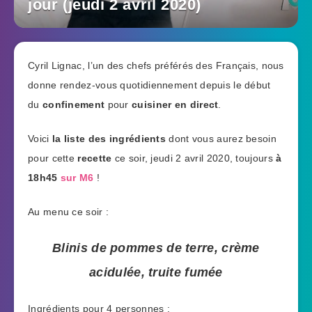
jour (jeudi 2 avril 2020)
Cyril Lignac, l’un des chefs préférés des Français, nous
donne rendez-vous quotidiennement depuis le début
du
confinement
pour
cuisiner en direct
.
Voici
la liste des ingrédients
dont vous aurez besoin
pour cette
recette
ce soir, jeudi 2 avril 2020, toujours
à
18h45
sur M6
!
Au menu ce soir :
Blinis de pommes de terre, crème
acidulée, truite fumée
Ingrédients pour 4 personnes :