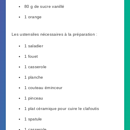
80 g de sucre vanillé
1 orange
Les ustensiles nécessaires à la préparation :
1 saladier
1 fouet
1 casserole
1 planche
1 couteau éminceur
1 pinceau
1 plat céramique pour cuire le clafoutis
1 spatule
1 casserole