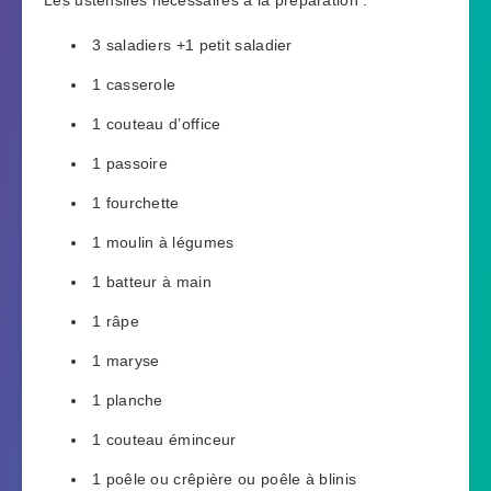
Les ustensiles nécessaires à la préparation :
3 saladiers +1 petit saladier
1 casserole
1 couteau d’office
1 passoire
1 fourchette
1 moulin à légumes
1 batteur à main
1 râpe
1 maryse
1 planche
1 couteau éminceur
1 poêle ou crêpière ou poêle à blinis