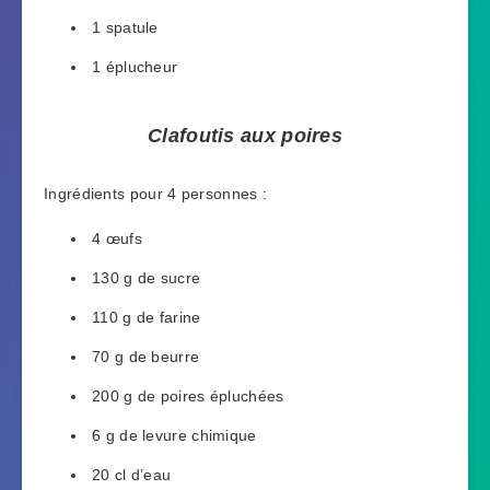
1 spatule
1 éplucheur
Clafoutis aux poires
Ingrédients pour 4 personnes :
4 œufs
130 g de sucre
110 g de farine
70 g de beurre
200 g de poires épluchées
6 g de levure chimique
20 cl d’eau