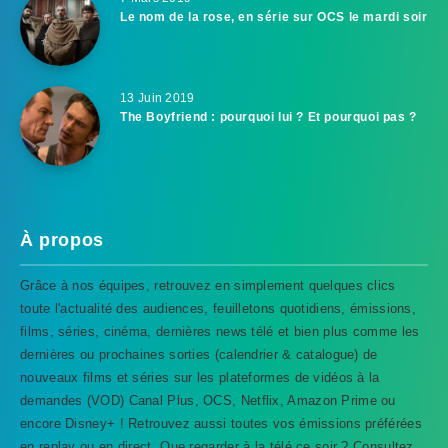
Le nom de la rose, en série sur OCS le mardi soir
13 Juin 2019
The Boyfriend : pourquoi lui ? Et pourquoi pas ?
À propos
Grâce à nos équipes, retrouvez en simplement quelques clics
toute l'actualité des audiences, feuilletons quotidiens, émissions,
films, séries, cinéma, dernières news télé et bien plus comme les
dernières ou prochaines sorties (calendrier & catalogue) de
nouveaux films et séries sur les plateformes de vidéos à la
demandes (VOD) Canal Plus, OCS, Netflix, Amazon Prime ou
encore Disney+ ! Retrouvez aussi toutes vos émissions préférées
en replay ou en direct. Que regarder à la télé ce soir ? Consultez