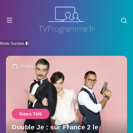
Mode Sombre 🌓
29 Mai 2019
News Télé
Double Je : sur France 2 le