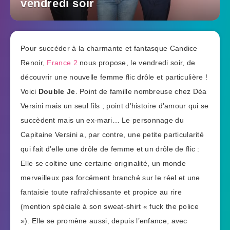
vendredi soir
Pour succéder à la charmante et fantasque Candice
Renoir,
France 2
nous propose, le vendredi soir, de
découvrir une nouvelle femme flic drôle et particulière !
Voici
Double Je
. Point de famille nombreuse chez Déa
Versini mais un seul fils ; point d’histoire d’amour qui se
succèdent mais un ex-mari… Le personnage du
Capitaine Versini a, par contre, une petite particularité
qui fait d’elle une drôle de femme et un drôle de flic :
Elle se coltine une certaine originalité, un monde
merveilleux pas forcément branché sur le réel et une
fantaisie toute rafraîchissante et propice au rire
(mention spéciale à son sweat-shirt « fuck the police
»). Elle se promène aussi, depuis l’enfance, avec