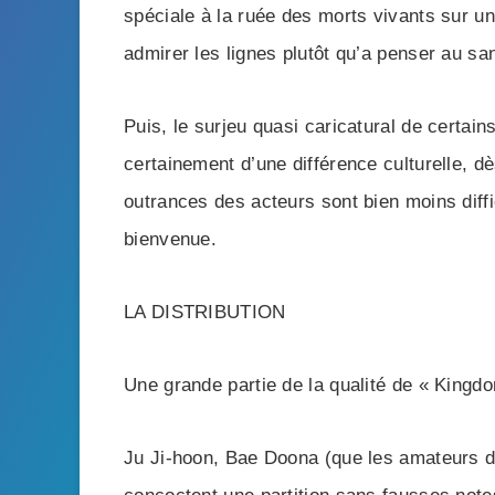
spéciale à la ruée des morts vivants sur u
admirer les lignes plutôt qu’a penser au sa
Puis, le surjeu quasi caricatural de certai
certainement d’une différence culturelle, 
outrances des acteurs sont bien moins diff
bienvenue.
LA DISTRIBUTION
Une grande partie de la qualité de « Kingd
Ju Ji-hoon, Bae Doona (que les amateurs d