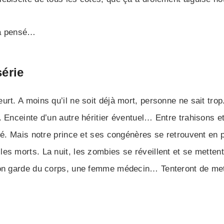
n a pensé…
érie
rt. A moins qu’il ne soit déjà mort, personne ne sait trop.
 Enceinte d’un autre héritier éventuel… Entre trahisons e
nté. Mais notre prince et ses congénères se retrouvent en 
es morts. La nuit, les zombies se réveillent et se metten
 son garde du corps, une femme médecin… Tenteront de me