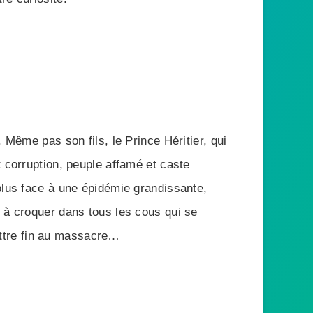
 Même pas son fils, le Prince Héritier, qui
t corruption, peuple affamé et caste
plus face à une épidémie grandissante,
t à croquer dans tous les cous qui se
ttre fin au massacre…