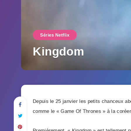
Séries Netflix
Kingdom
Depuis le 25 janvier les petits chanceux a
comme le « Game Of Thrones » à la coréen
Premièrement, « Kingdom » est tellement plé