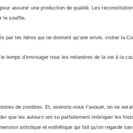
s pour assurer une production de qualité. Les reconstitut
 le souffle.
 par les héros qui ne donnent qu’une envie, visiter la Co
 le temps d’envisager tous les méandres de la vie à la cour
stoires de zombies. Et, oserons-nous l’avouer, on se serai
éder que les auteurs ont su parfaitement imbriquer les hist
mension artistique et esthétique qui fait qu’on regarde san