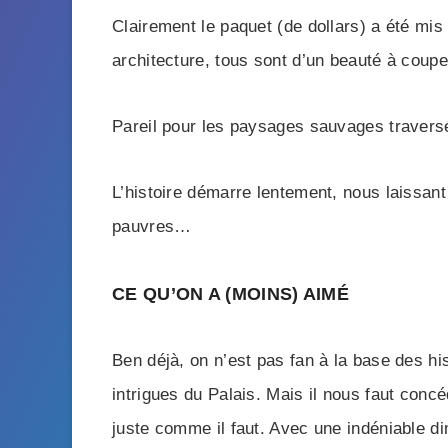
Clairement le paquet (de dollars) a été mi
architecture, tous sont d’un beauté à couper
Pareil pour les paysages sauvages traversés
L’histoire démarre lentement, nous laissant
pauvres…
CE QU’ON A (MOINS) AIMÉ
Ben déjà, on n’est pas fan à la base des hi
intrigues du Palais. Mais il nous faut conc
juste comme il faut. Avec une indéniable di