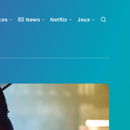
ces
News
Netflix
Jeux