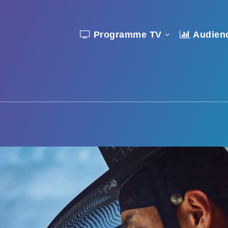
Programme TV
Audien