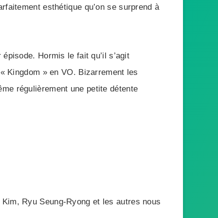
arfaitement esthétique qu’on se surprend à
pisode. Hormis le fait qu’il s’agit
er « Kingdom » en VO. Bizarrement les
ême régulièrement une petite détente
o Kim, Ryu Seung-Ryong et les autres nous