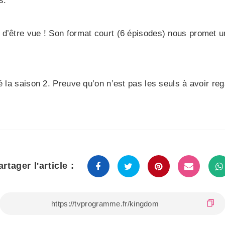
s.
’être vue ! Son format court (6 épisodes) nous promet une 
é la saison 2. Preuve qu’on n’est pas les seuls à avoir reg
artager l'article :