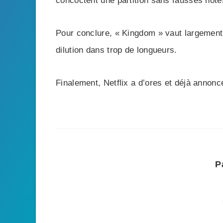
concoctent une partition sans fausses note
Pour conclure, « Kingdom » vaut largement d
dilution dans trop de longueurs.
Finalement, Netflix a d’ores et déjà annonc
P