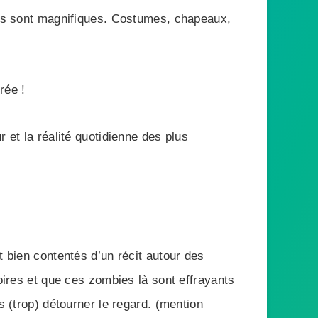
ions sont magnifiques. Costumes, chapeaux,
rée !
 et la réalité quotidienne des plus
t bien contentés d’un récit autour des
oires et que ces zombies là sont effrayants
s (trop) détourner le regard. (mention