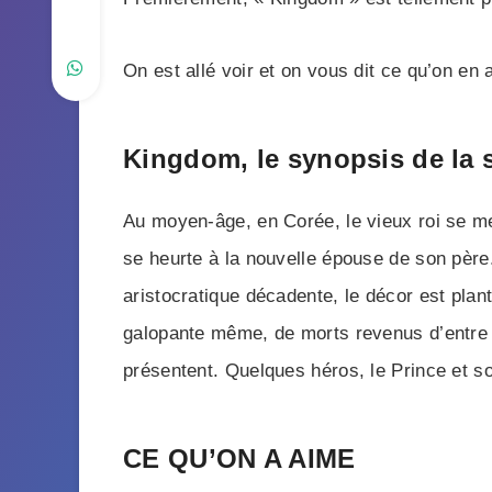
On est allé voir et on vous dit ce qu’on e
Kingdom, le synopsis de la s
Au moyen-âge, en Corée, le vieux roi se meu
se heurte à la nouvelle épouse de son père.
aristocratique décadente, le décor est pla
galopante même, de morts revenus d’entre l
présentent. Quelques héros, le Prince et
CE QU’ON A AIME