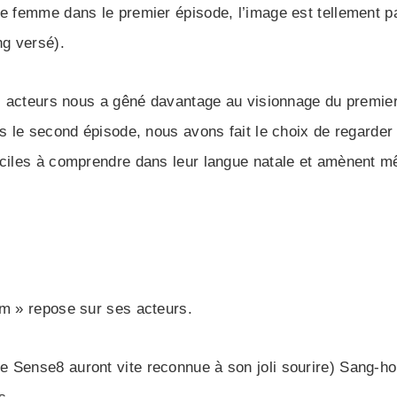
ne femme dans le premier épisode, l’image est tellement p
ng versé).
ns acteurs nous a gêné davantage au visionnage du premier é
dès le second épisode, nous avons fait le choix de regard
iciles à comprendre dans leur langue natale et amènent m
om » repose sur ses acteurs.
e Sense8 auront vite reconnue à son joli sourire) Sang-h