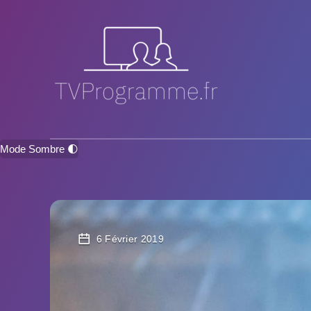
Mode Sombre 🌓
6 Février 2019