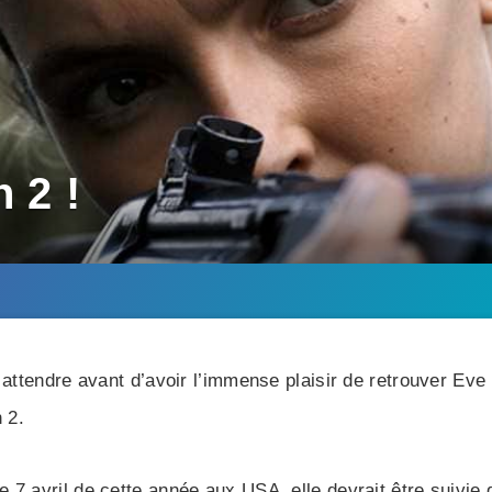
 2 !
attendre avant d’avoir l’immense plaisir de retrouver Eve P
 2.
 7 avril de cette année aux USA, elle devrait être suivie