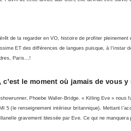
térêt de la regarder en VO, histoire de profiter pleinement
sime ET des différences de langues puisque, à l’instar de
ndres, Paris…!
1, c’est le moment où jamais de vous y 
 showrunner, Phoebe Waller-Bridge. « Killing Eve » nous fa
 5 (le renseignement intérieur britannique). Mettant l’acc
Villanelle gravement blessée par Eve. Ce qui ne manquera