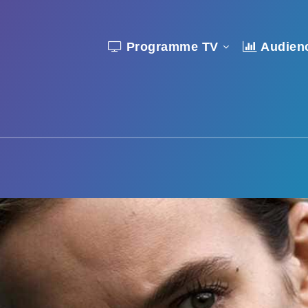
Programme TV
Audien