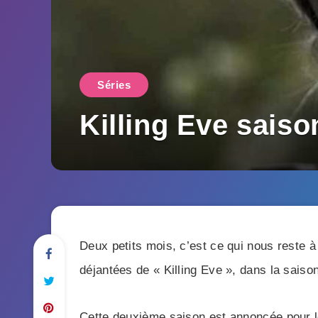
Séries
Killing Eve saison
Deux petits mois, c’est ce qui nous reste à 
déjantées de « Killing Eve », dans la saison
Cette deuxième saison est annoncée pour le