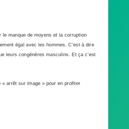
ar le manque de moyens et la corruption
itement égal avec les hommes. C’est à dire
que leurs congénères masculins. Et ça c’est
 « arrêt sur image » pour en profiter