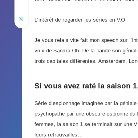
L’intérêt de regarder les séries en V.O
Je vous refais vite fait mon speech sur l’in
voix de Sandra Oh. De la bande son génialis
trois capitales différentes. Amsterdam, Lo
Si vous avez raté la saison 
Série d’espionnage imaginée par la géniale
psychopathe par une obscure espionne du MI
femmes, la saison 1 se terminait sur une 
leurs retrouvailles…