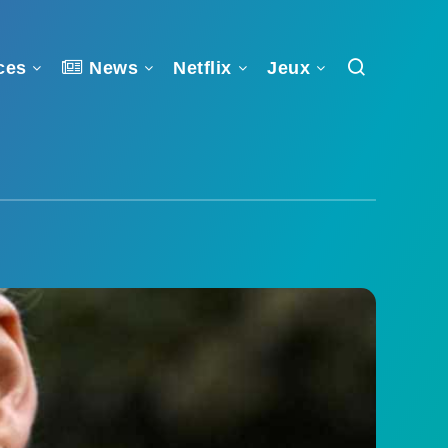
ces
News
Netflix
Jeux