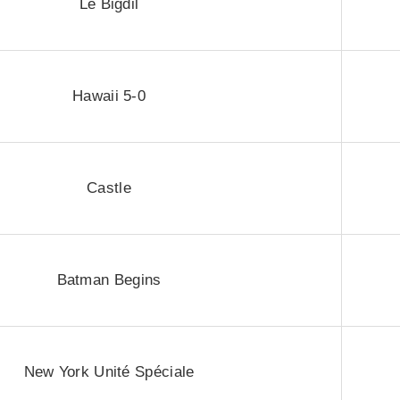
Le Bigdil
Hawaii 5-0
Castle
Batman Begins
New York Unité Spéciale