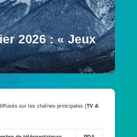
er 2026 : « Jeux
ffusés sur les chaînes principales (
TV &
mbre de téléspectateurs
PDA