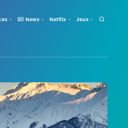
ces
News
Netflix
Jeux