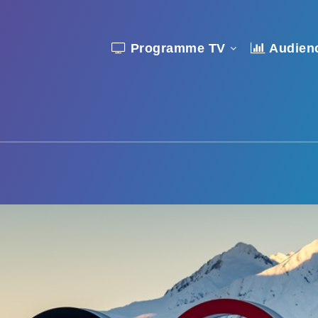
Programme TV
Audien