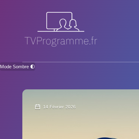
Mode Sombre 🌓
14 Février 2026