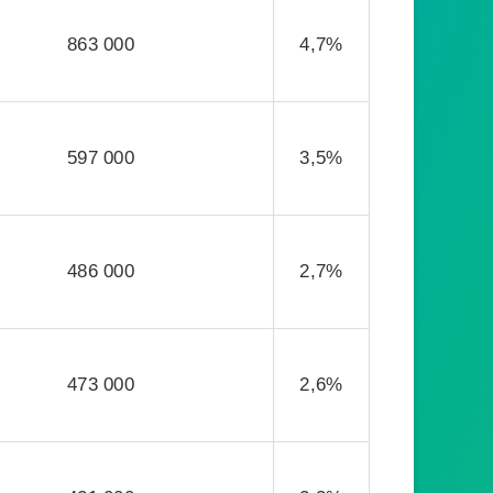
863 000
4,7%
597 000
3,5%
486 000
2,7%
473 000
2,6%