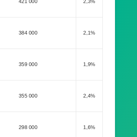
421 000
2,3%
384 000
2,1%
359 000
1,9%
355 000
2,4%
298 000
1,6%