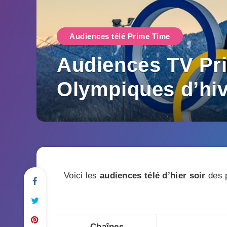
Audiences télé Prime Time
Audiences TV Pri
Olympiques d’hiv
Voici les
audiences télé d’hier soir
des p
Chaînes