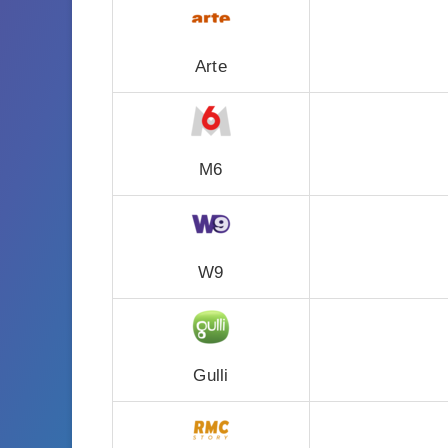
Arte
M6
W9
Gulli