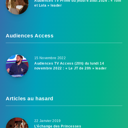
Audiences TV Prime du jeudi 6 août 2026 : « Tom
et Lola » leader
Audiences Access
15 Novembre 2022
Audiences TV Access (20h) du lundi 14
novembre 2022 : « Le JT de 20h » leader
Articles au hasard
22 Janvier 2019
L’échange des Princesses