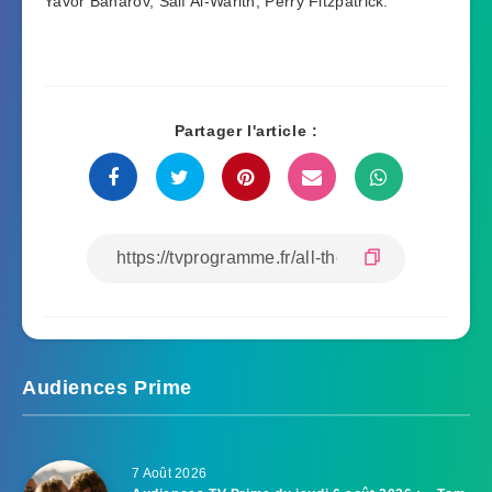
Yavor Baharov, Saif Al-Warith, Perry Fitzpatrick.
Partager l'article :
Audiences Prime
7 Août 2026