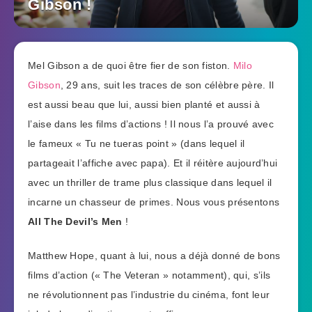
Gibson !
Mel Gibson a de quoi être fier de son fiston.
Milo
Gibson
, 29 ans, suit les traces de son célèbre père. Il
est aussi beau que lui, aussi bien planté et aussi à
l’aise dans les films d’actions ! Il nous l’a prouvé avec
le fameux « Tu ne tueras point » (dans lequel il
partageait l’affiche avec papa). Et il réitère aujourd’hui
avec un thriller de trame plus classique dans lequel il
incarne un chasseur de primes. Nous vous présentons
All The Devil’s Men
!
Matthew Hope, quant à lui, nous a déjà donné de bons
films d’action (« The Veteran » notamment), qui, s’ils
ne révolutionnent pas l’industrie du cinéma, font leur