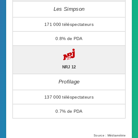
Les Simpson
171 000
0.8%
NRJ 12
Profilage
137 000
0.7%
Source : Médiamétrie