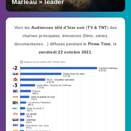
Marleau » leader
Voici les
Audiences télé d’hier soir
(
TV & TNT
) des
chaînes principales, émissions (films, séries,
documentaires…) diffusés pendant le
Prime Time
, le
vendredi 22 octobre 2021
.