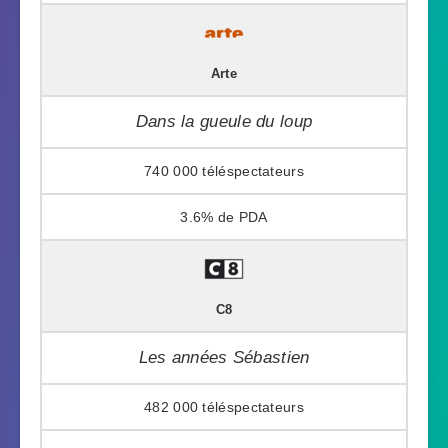
Arte
Dans la gueule du loup
740 000
3.6%
C8
Les années Sébastien
482 000