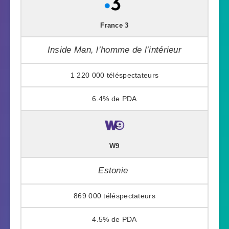
France 3
Inside Man, l’homme de l’intérieur
1 220 000
6.4%
W9
Estonie
869 000
4.5%