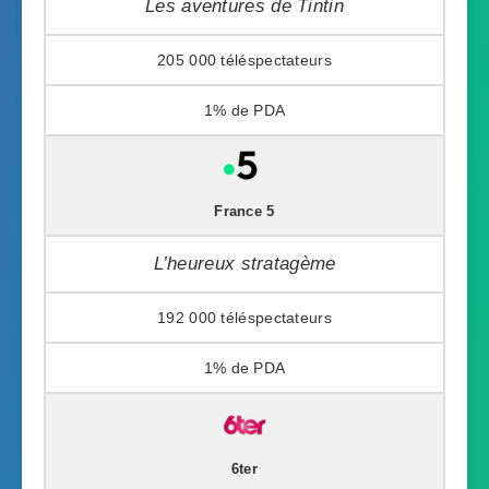
Les aventures de Tintin
205 000
1%
France 5
L’heureux stratagème
192 000
1%
6ter