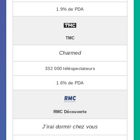
1.9%
TMC
Charmed
332 000
1.6%
RMC Découverte
J’irai dormir chez vous