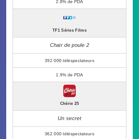
2.8%
TF1 Séries Films
Chair de poule 2
392 000
1.9%
Chérie 25
Un secret
362 000