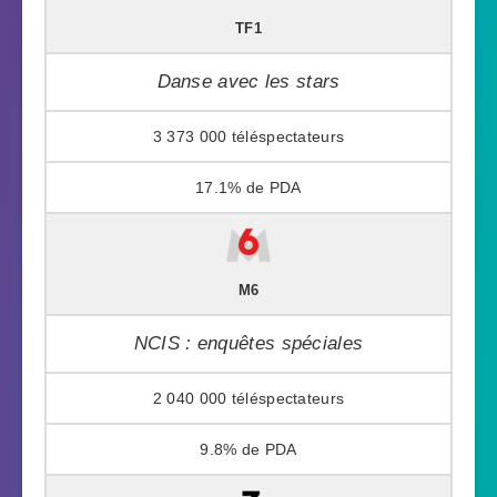
TF1
Danse avec les stars
3 373 000
17.1%
M6
NCIS : enquêtes spéciales
2 040 000
9.8%