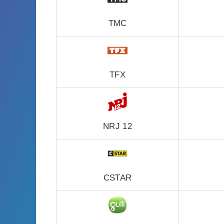
TMC
TFX
NRJ 12
CSTAR