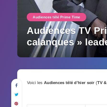
Audiences télé Prime Time
Audiences TV Pri
calanques » lead
Voici les
Audiences télé d’hier soir
(
TV &