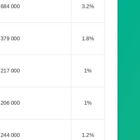
684 000
3.2%
379 000
1.8%
217 000
1%
206 000
1%
244 000
1.2%