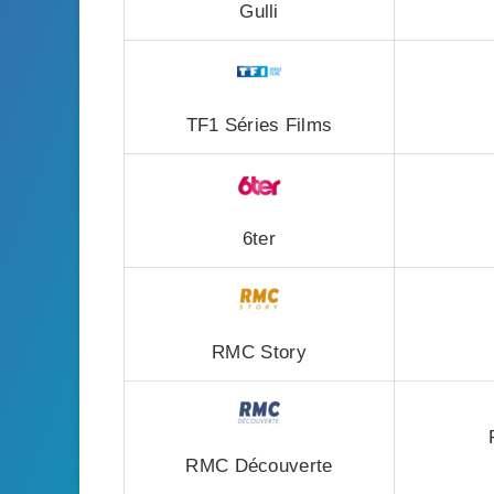
Gulli
TF1 Séries Films
6ter
RMC Story
RMC Découverte