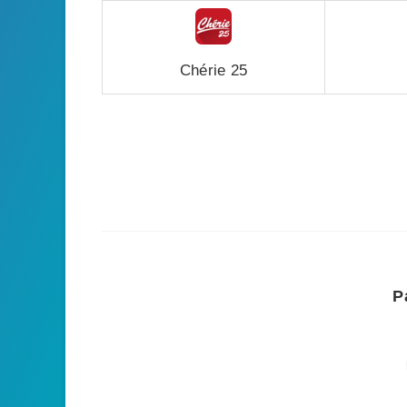
Chérie 25
P