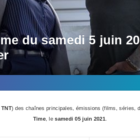
me du samedi 5 juin 202
er
 TNT
) des chaînes principales, émissions (films, séries
Time
, le
samedi 05 juin 2021
.