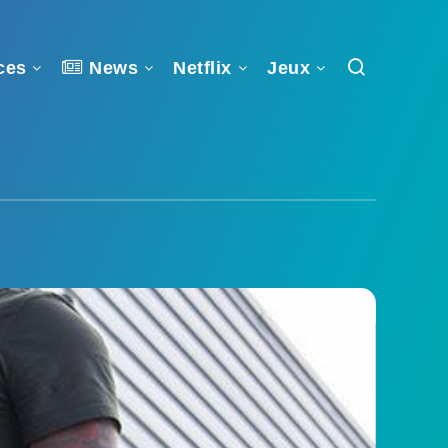
ces
News
Netflix
Jeux