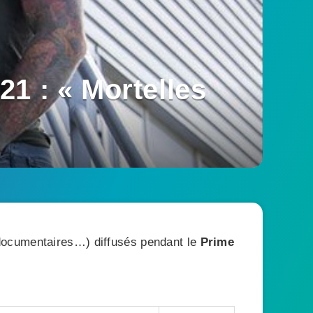
1 : « Mortelles
, documentaires…) diffusés pendant le
Prime