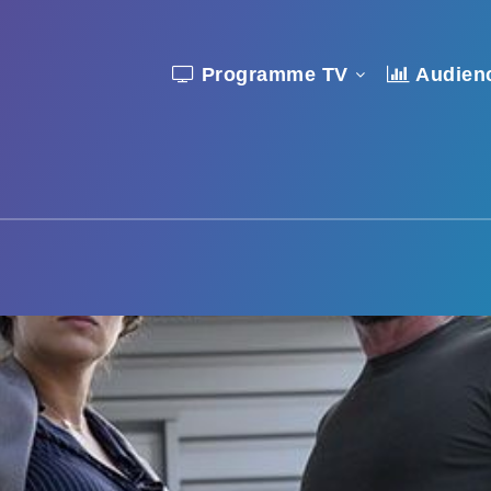
Programme TV
Audien