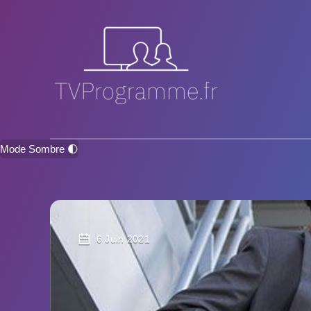
Mode Sombre 🌓
6 Juin 2021