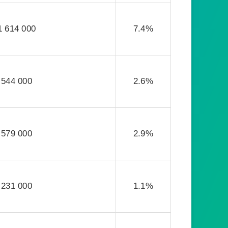
1 614 000
7.4%
544 000
2.6%
579 000
2.9%
231 000
1.1%