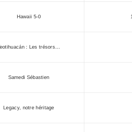
Hawaii 5-0
eotihuacán : Les trésors…
Samedi Sébastien
Legacy, notre héritage