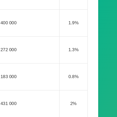
400 000
1.9%
272 000
1.3%
183 000
0.8%
431 000
2%