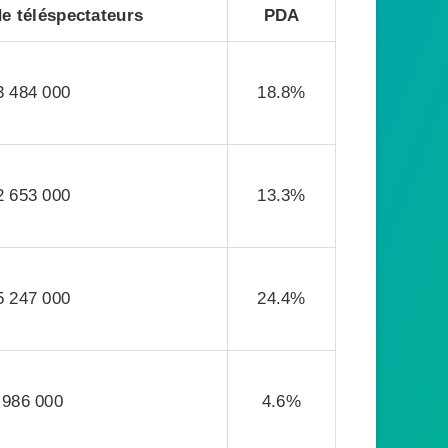
e téléspectateurs
PDA
3 484 000
18.8%
2 653 000
13.3%
5 247 000
24.4%
986 000
4.6%