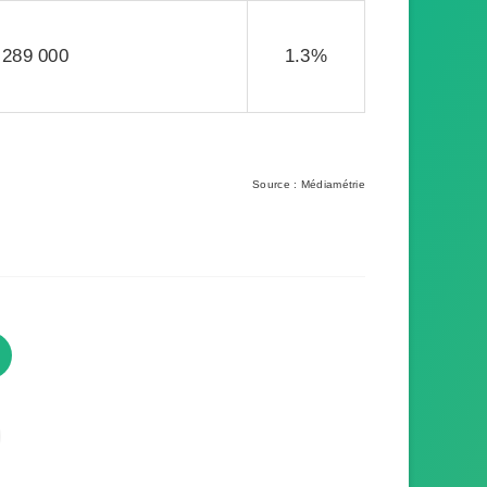
289 000
1.3%
Source : Médiamétrie