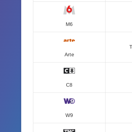
M6
T
Arte
C8
W9