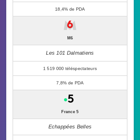
18,4%
M6
Les 101 Dalmatiens
1 519 000
7,8%
France 5
Echappées Belles