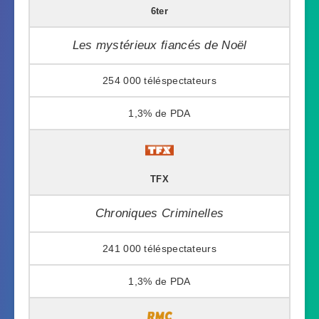
6ter
Les mystérieux fiancés de Noël
254 000
1,3%
TFX
Chroniques Criminelles
241 000
1,3%