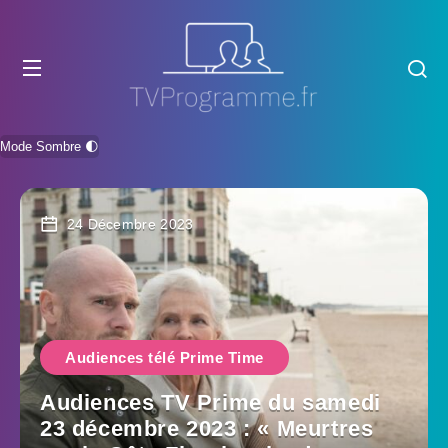
Mode Sombre 🌓
24 Décembre 2023
Audiences télé Prime Time
Audiences TV Prime du samedi
23 décembre 2023 : « Meurtres