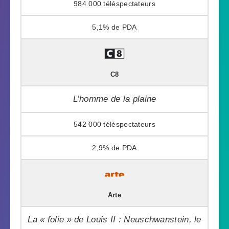
984 000
5,1%
C8
L’homme de la plaine
542 000
2,9%
Arte
La « folie » de Louis II : Neuschwanstein, le