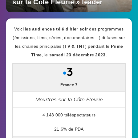
sur la Côte Fleurie » leader
Voici les
audiences télé d’hier soir
des programmes
(émissions, films, séries, documentaires…) diffusés sur
les chaînes principales (
TV & TNT
) pendant le
Prime
Time
, le
samedi 23 décembre 2023
.
France 3
Meurtres sur la Côte Fleurie
4 148 000
21,6%