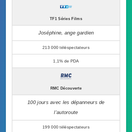
TF1 Séries Films
Joséphine, ange gardien
213 000
1,1%
RMC Découverte
100 jours avec les dépanneurs de
l’autoroute
199 000