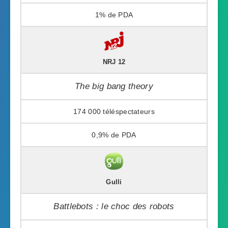
1%
NRJ 12
The big bang theory
174 000
0,9%
Gulli
Battlebots : le choc des robots