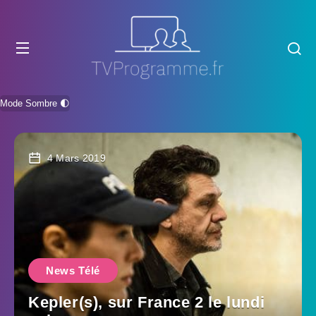
Mode Sombre 🌓
4 Mars 2019
News Télé
Kepler(s), sur France 2 le lundi