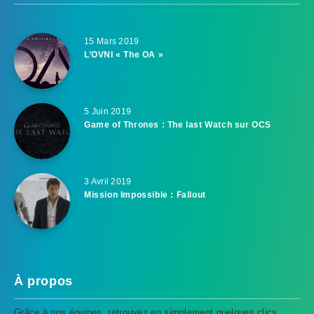
15 Mars 2019
L’OVNI « The OA »
5 Juin 2019
Game of Thrones : The last Watch sur OCS
3 Avril 2019
Mission Impossible : Fallout
À propos
Grâce à nos équipes, retrouvez en simplement quelques clics