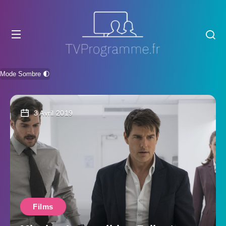
Mode Sombre 🌓
3 Avril 2019
Films