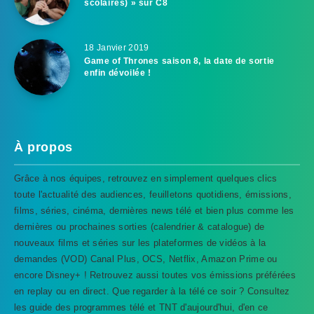
scolaires) » sur C8
18 Janvier 2019
Game of Thrones saison 8, la date de sortie
enfin dévoilée !
À propos
Grâce à nos équipes, retrouvez en simplement quelques clics
toute l'actualité des audiences, feuilletons quotidiens, émissions,
films, séries, cinéma, dernières news télé et bien plus comme les
dernières ou prochaines sorties (calendrier & catalogue) de
nouveaux films et séries sur les plateformes de vidéos à la
demandes (VOD) Canal Plus, OCS, Netflix, Amazon Prime ou
encore Disney+ ! Retrouvez aussi toutes vos émissions préférées
en replay ou en direct. Que regarder à la télé ce soir ? Consultez
les guide des programmes télé et TNT d'aujourd'hui, d'en ce