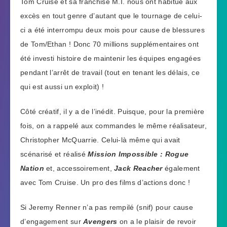
Tom Cruise et sa franchise M.I. nous ont habitué aux
excès en tout genre d’autant que le tournage de celui-
ci a été interrompu deux mois pour cause de blessures
de Tom/Ethan ! Donc 70 millions supplémentaires ont
été investi histoire de maintenir les équipes engagées
pendant l’arrêt de travail (tout en tenant les délais, ce
qui est aussi un exploit) !
Côté créatif, il y a de l’inédit. Puisque, pour la première
fois, on a rappelé aux commandes le même réalisateur,
Christopher McQuarrie. Celui-là même qui avait
scénarisé et réalisé
Mission Impossible : Rogue
Nation
et, accessoirement,
Jack Reacher
également
avec Tom Cruise. Un pro des films d’actions donc !
Si Jeremy Renner n’a pas rempilé (snif) pour cause
d’engagement sur
Avengers
on a le plaisir de revoir