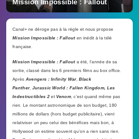
Mission Impossible : Fallout
Canal+ ne déroge pas à la règle et nous propose
Mission Impossible : Fallout
en inédit à la télé
française.
Mission Impossible : Fallout
a été, l’année de sa
sortie, classé dans les 6 premiers films au box office.
Après
Avengers : Infinity War
,
Black
Panther
,
Jurassic World : Fallen Kingdom,
Les
Indestructibles 2
et
Venom
, c’est quand même pas
rien. Le montant astronomique de son budget, 180
millions de dollars (hors budget publicitaire), vient
relativiser un peu celui des bénéfices mais bon, à
Hollywood on estime souvent qu’on a rien sans rien.