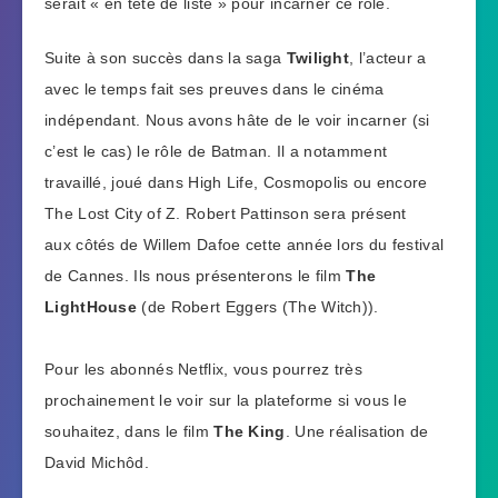
serait « en tête de liste » pour incarner ce rôle.
Suite à son succès dans la saga
Twilight
, l’acteur a
avec le temps fait ses preuves dans le cinéma
indépendant. Nous avons hâte de le voir incarner (si
c’est le cas) le rôle de Batman. Il a notamment
travaillé, joué dans High Life, Cosmopolis ou encore
The Lost City of Z. Robert Pattinson sera présent
aux côtés de Willem Dafoe cette année lors du festival
de Cannes. Ils nous présenterons le film
The
LightHouse
(de Robert Eggers (The Witch)).
Pour les abonnés Netflix, vous pourrez très
prochainement le voir sur la plateforme si vous le
souhaitez, dans le film
The King
. Une réalisation de
David Michôd.