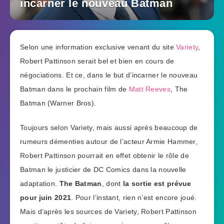
incarner le nouveau Batman
Selon une information exclusive venant du site
Variety
,
Robert Pattinson serait bel et bien en cours de
négociations. Et ce, dans le but d’incarner le nouveau
Batman dans le prochain film de
Matt Reeves
, The
Batman (Warner Bros).
Toujours selon Variety, mais aussi après beaucoup de
rumeurs démenties autour de l’acteur Armie Hammer,
Robert Pattinson pourrait en effet obtenir le rôle de
Batman le justicier de DC Comics dans la nouvelle
adaptation.
The Batman
, dont
la sortie est prévue
pour juin 2021
. Pour l’instant, rien n’est encore joué.
Mais d’après les sources de Variety, Robert Pattinson