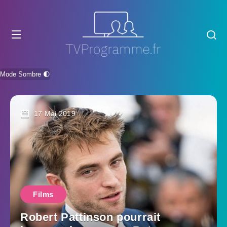
Mode Sombre 🌓
17 Mai 2019
Films
Robert Pattinson pourrait