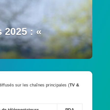
 2025 : «
ffusés sur les chaînes principales (
TV &
de téléspectateurs
PDA