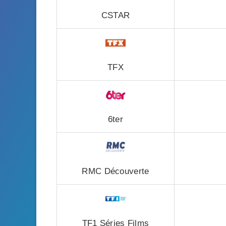
CSTAR
TFX
6ter
RMC Découverte
TF1 Séries Films