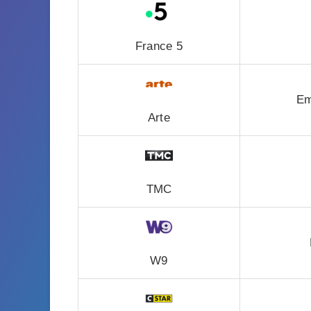
France 5
Em
Arte
TMC
W9