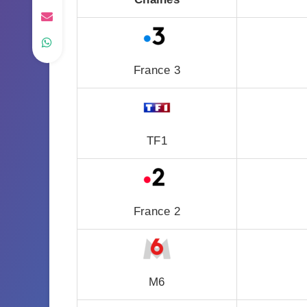
France 3
TF1
France 2
M6