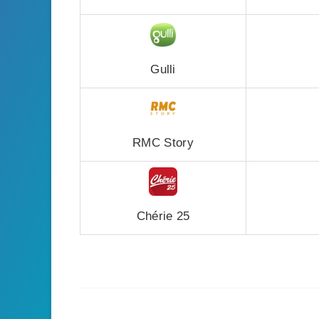
Gulli
RMC Story
Chérie 25