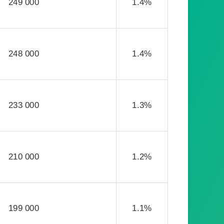
249 000
1.4%
248 000
1.4%
233 000
1.3%
210 000
1.2%
199 000
1.1%