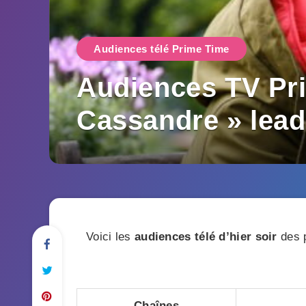
Audiences télé Prime Time
Audiences TV Pri
Cassandre » lead
Voici les
audiences télé d’hier soir
des p
Chaînes