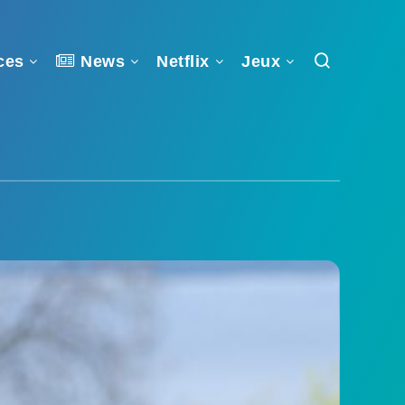
ces
News
Netflix
Jeux