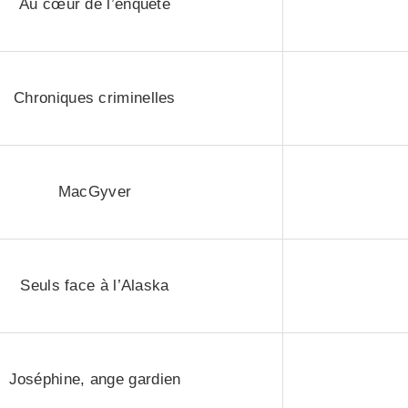
Au cœur de l’enquête
Chroniques criminelles
MacGyver
Seuls face à l’Alaska
Joséphine, ange gardien