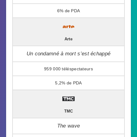
6%
Arte
Un condamné à mort s’est échappé
959 000
5,2%
TMC
The wave