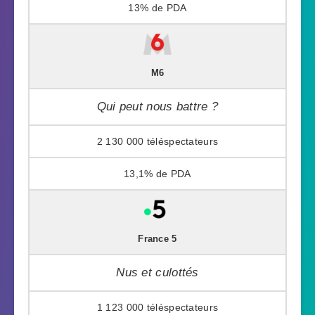
13%
M6
Qui peut nous battre ?
2 130 000
13,1%
France 5
Nus et culottés
1 123 000