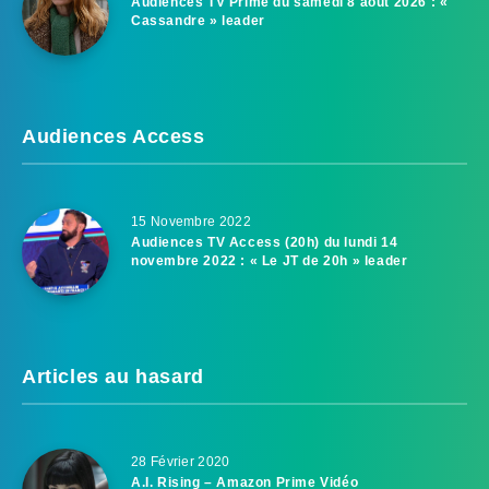
Audiences TV Prime du samedi 8 août 2026 : «
Cassandre » leader
Audiences Access
15 Novembre 2022
Audiences TV Access (20h) du lundi 14
novembre 2022 : « Le JT de 20h » leader
Articles au hasard
28 Février 2020
A.I. Rising – Amazon Prime Vidéo