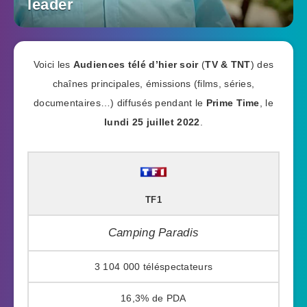
leader
Voici les
Audiences télé d’hier soir
(
TV & TNT
) des
chaînes principales, émissions (films, séries,
documentaires…) diffusés pendant le
Prime Time
, le
lundi 25 juillet 2022
.
TF1
Camping Paradis
3 104 000
16,3%