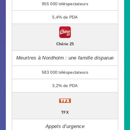
955 000
5,4%
Chérie 25
Meurtres à Nordholm : une famille disparue
583 000
3,2%
TFX
Appels d’urgence