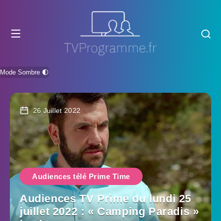
Mode Sombre 🌓
26 Juillet 2022
Audiences télé Prime Time
Audiences TV Prime du lundi 25
juillet 2022 : « Camping Paradis »