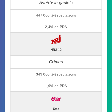
Astérix le gaulois
447 000
2,4%
NRJ 12
Crimes
349 000
1,9%
6ter