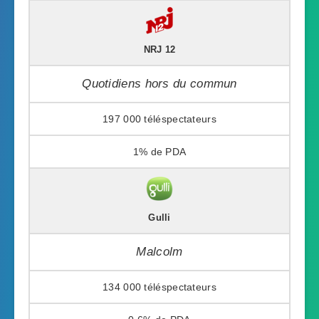
NRJ 12
Quotidiens hors du commun
197 000
1%
Gulli
Malcolm
134 000