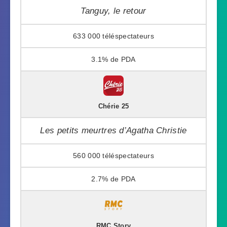
Tanguy, le retour
633 000
3.1%
Chérie 25
Les petits meurtres d’Agatha Christie
560 000
2.7%
RMC Story