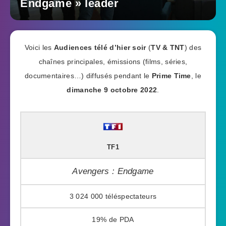
Endgame » leader
Voici les
Audiences télé d’hier soir
(
TV & TNT
) des
chaînes principales, émissions (films, séries,
documentaires…) diffusés pendant le
Prime Time
, le
dimanche 9 octobre 2022
.
TF1
Avengers : Endgame
3 024 000
19%