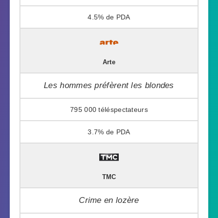
4.5%
Arte
Les hommes préfèrent les blondes
795 000
3.7%
TMC
Crime en lozère