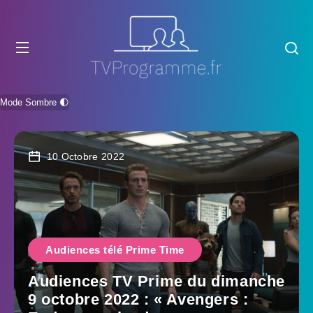
Mode Sombre 🌓
10 Octobre 2022
Audiences télé Prime Time
Audiences TV Prime du dimanche
9 octobre 2022 : « Avengers :