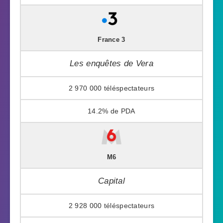
France 3
Les enquêtes de Vera
2 970 000
14.2%
M6
Capital
2 928 000