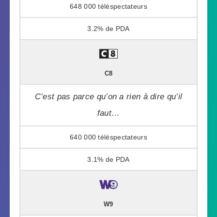
648 000
3.2%
C8
C’est pas parce qu’on a rien à dire qu’il
faut…
640 000
3.1%
W9