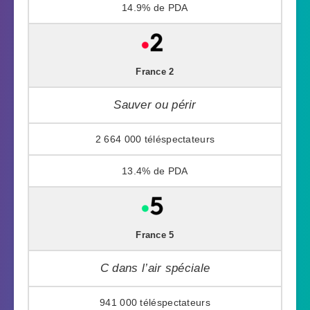
14.9%
France 2
Sauver ou périr
2 664 000
13.4%
France 5
C dans l’air spéciale
941 000