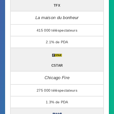
TFX
La maison du bonheur
415 000
2.1%
CSTAR
Chicago Fire
275 000
1.3%