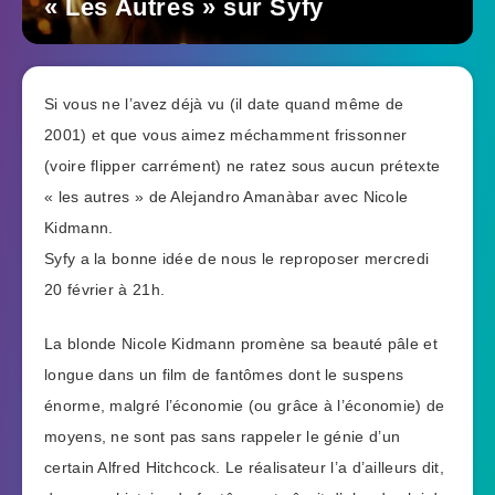
« Les Autres » sur Syfy
Si vous ne l’avez déjà vu (il date quand même de
2001) et que vous aimez méchamment frissonner
(voire flipper carrément) ne ratez sous aucun prétexte
« les autres » de Alejandro Amanàbar avec Nicole
Kidmann.
Syfy a la bonne idée de nous le reproposer mercredi
20 février à 21h.
La blonde Nicole Kidmann promène sa beauté pâle et
longue dans un film de fantômes dont le suspens
énorme, malgré l’économie (ou grâce à l’économie) de
moyens, ne sont pas sans rappeler le génie d’un
certain Alfred Hitchcock. Le réalisateur l’a d’ailleurs dit,