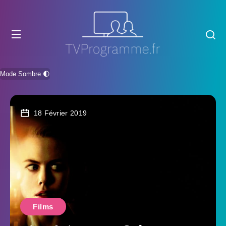
Mode Sombre 🌓
18 Février 2019
Films