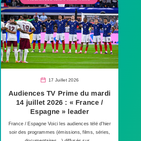
17 Juillet 2026
Audiences TV Prime du mardi
14 juillet 2026 : « France /
Espagne » leader
France / Espagne Voici les audiences télé d’hier
soir des programmes (émissions, films, séries,
documentaires…) diffusés sur…