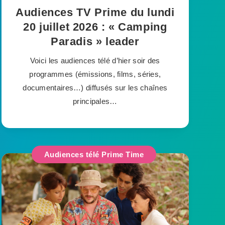
Audiences TV Prime du lundi
20 juillet 2026 : « Camping
Paradis » leader
Voici les audiences télé d’hier soir des
programmes (émissions, films, séries,
documentaires…) diffusés sur les chaînes
principales…
Audiences télé Prime Time