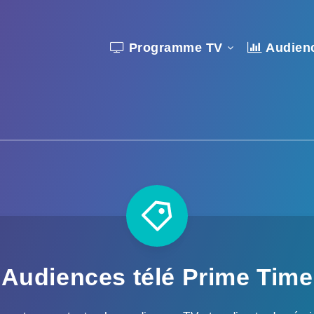
Programme TV
Audien
Audiences télé Prime Time