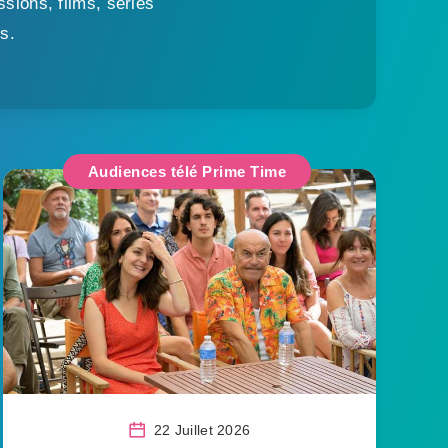
sions, films, séries
s.
Audiences télé Prime Time
22 Juillet 2026