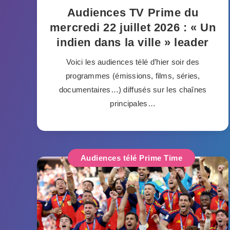
Audiences TV Prime du
mercredi 22 juillet 2026 : « Un
indien dans la ville » leader
Voici les audiences télé d’hier soir des
programmes (émissions, films, séries,
documentaires…) diffusés sur les chaînes
principales…
Audiences télé Prime Time