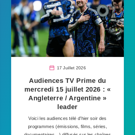
17 Juillet 2026
Audiences TV Prime du
mercredi 15 juillet 2026 : «
Angleterre / Argentine »
leader
Voici les audiences télé d’hier soir des
programmes (émissions, films, séries,
documentaires…) diffusés sur les chaînes