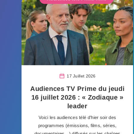
17 Juillet 2026
Audiences TV Prime du jeudi
16 juillet 2026 : « Zodiaque »
leader
Voici les audiences télé d’hier soir des
programmes (émissions, films, séries,
documentaires…) diffusés sur les chaînes