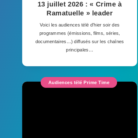
13 juillet 2026 : « Crime à
Ramatuelle » leader
Voici les audiences télé d’hier soir des
programmes (émissions, films, séries,
documentaires…) diffusés sur les chaînes
principales…
Audiences télé Prime Time