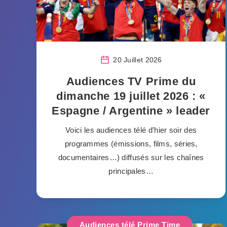
20 Juillet 2026
Audiences TV Prime du
dimanche 19 juillet 2026 : «
Espagne / Argentine » leader
Voici les audiences télé d’hier soir des
programmes (émissions, films, séries,
documentaires…) diffusés sur les chaînes
principales…
Audiences télé Prime Time