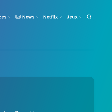
ces
News
Netflix
Jeux