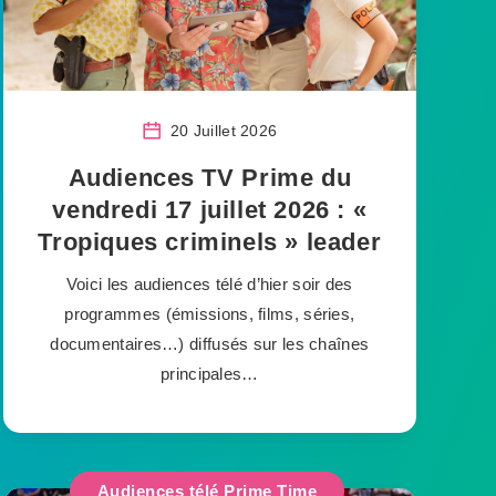
20 Juillet 2026
Audiences TV Prime du
vendredi 17 juillet 2026 : «
Tropiques criminels » leader
Voici les audiences télé d’hier soir des
programmes (émissions, films, séries,
documentaires…) diffusés sur les chaînes
principales…
Audiences télé Prime Time