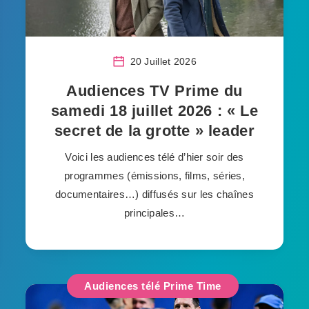
20 Juillet 2026
Audiences TV Prime du
samedi 18 juillet 2026 : « Le
secret de la grotte » leader
Voici les audiences télé d’hier soir des
programmes (émissions, films, séries,
documentaires…) diffusés sur les chaînes
principales…
Audiences télé Prime Time