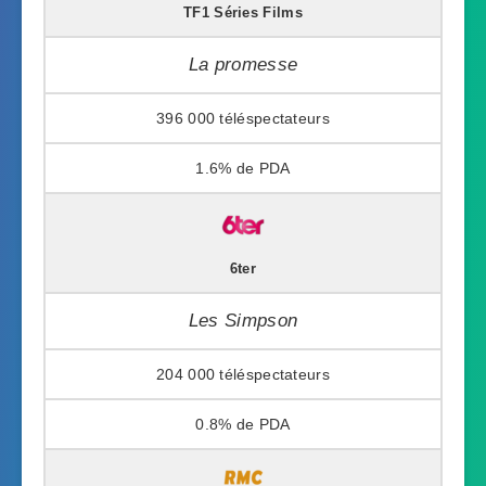
TF1 Séries Films
La promesse
396 000
1.6%
6ter
Les Simpson
204 000
0.8%