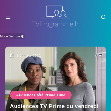
Mode Sombre 🌓
9 Janvier 2021
Audiences télé Prime Time
Audiences TV Prime du vendredi