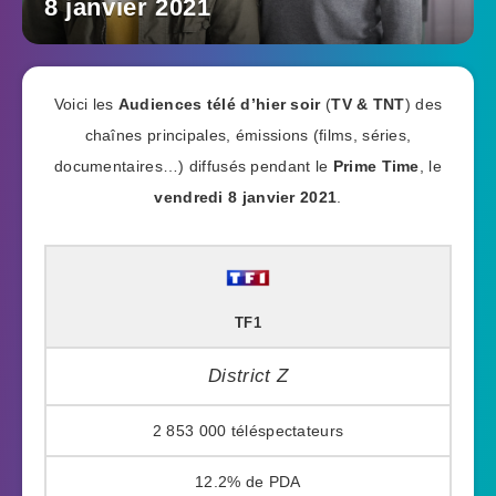
8 janvier 2021
Voici les
Audiences télé d’hier soir
(
TV & TNT
) des
chaînes principales, émissions (films, séries,
documentaires…) diffusés pendant le
Prime Time
, le
vendredi 8 janvier 2021
.
TF1
District Z
2 853 000
12.2%