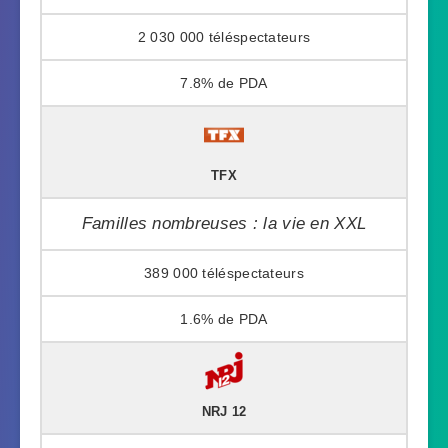
2 030 000
7.8%
TFX
Familles nombreuses : la vie en XXL
389 000
1.6%
NRJ 12