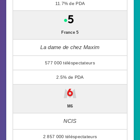
11.7%
France 5
La dame de chez Maxim
577 000
2.5%
M6
NCIS
2 857 000