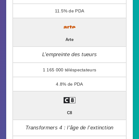
11.5%
Arte
L’empreinte des tueurs
1 165 000
4.8%
C8
Transformers 4 : l’âge de l’extinction