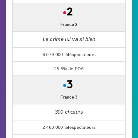
France 2
Le crime lui va si bien
6 079 000
25.5%
France 3
300 chœurs
2 463 000