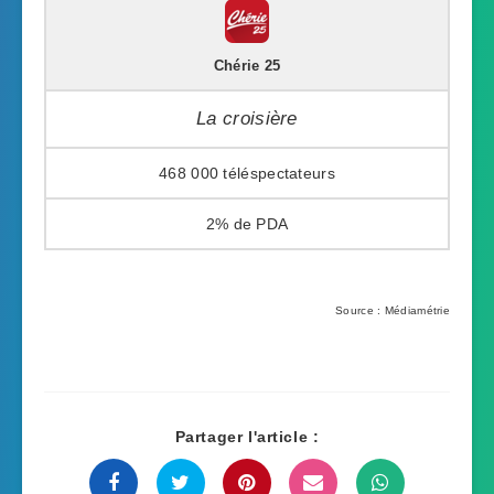
Chérie 25
La croisière
468 000
2%
Source : Médiamétrie
Partager l'article :