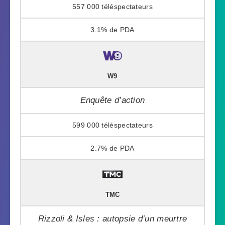
557 000
3.1%
W9
Enquête d’action
599 000
2.7%
TMC
Rizzoli & Isles : autopsie d’un meurtre