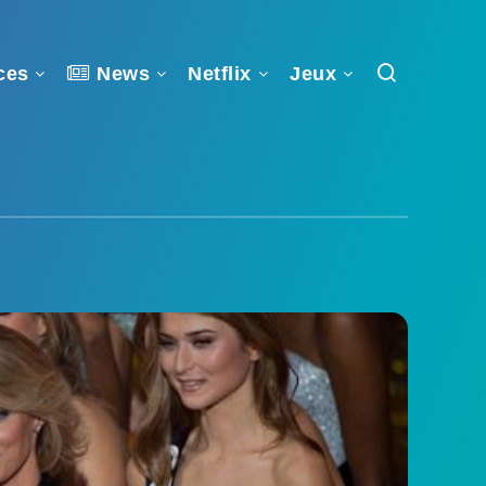
ces
News
Netflix
Jeux