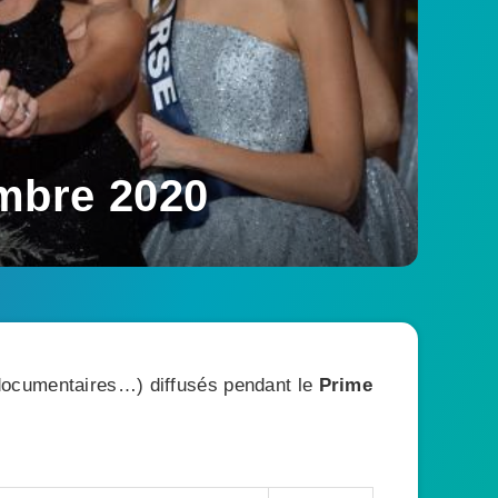
mbre 2020
, documentaires…) diffusés pendant le
Prime