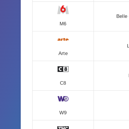
Belle
M6
Arte
C8
W9