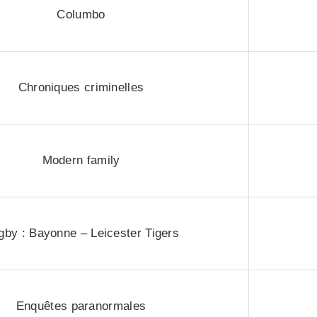
Columbo
Chroniques criminelles
Modern family
gby : Bayonne – Leicester Tigers
Enquêtes paranormales