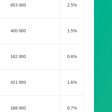
653 000
2.5%
400 000
1.5%
162 000
0.6%
421 000
1.6%
188 000
0.7%