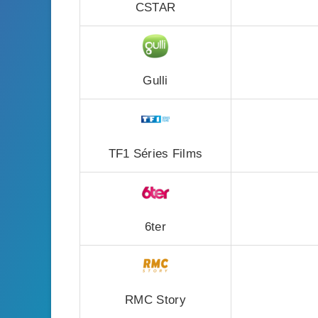
CSTAR
Gulli
TF1 Séries Films
6ter
RMC Story