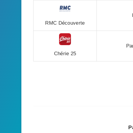
RMC Découverte
Pa
Chérie 25
P