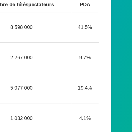
re de téléspectateurs
PDA
8 598 000
41.5%
2 267 000
9.7%
5 077 000
19.4%
1 082 000
4.1%