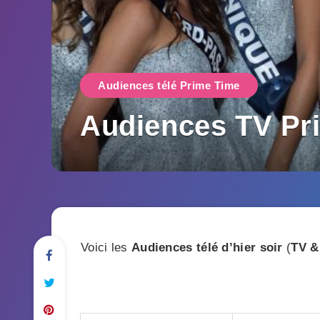
Audiences télé Prime Time
Audiences TV Pr
Voici les
Audiences télé d’hier soir
(
TV &