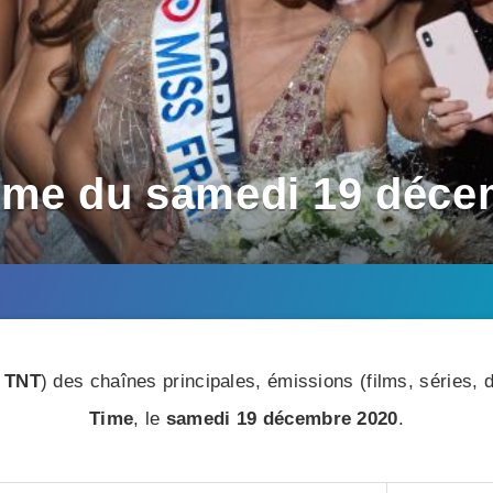
ime du samedi 19 déce
 TNT
) des chaînes principales, émissions (films, séries
Time
, le
samedi 19 décembre 2020
.