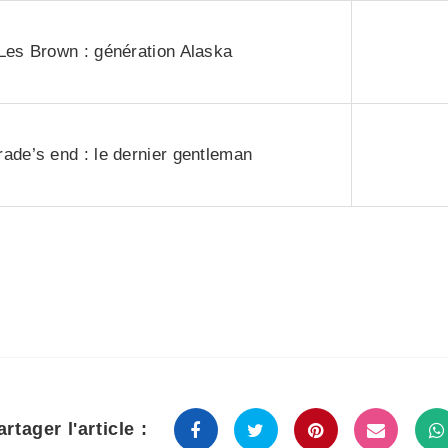
Les Brown : génération Alaska
rade’s end : le dernier gentleman
artager l'article :