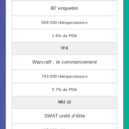
90’ enquetes
558 000
2.6%
TFX
Warcraft : le commencement
793 000
3.7%
NRJ 12
SWAT unité d’élite