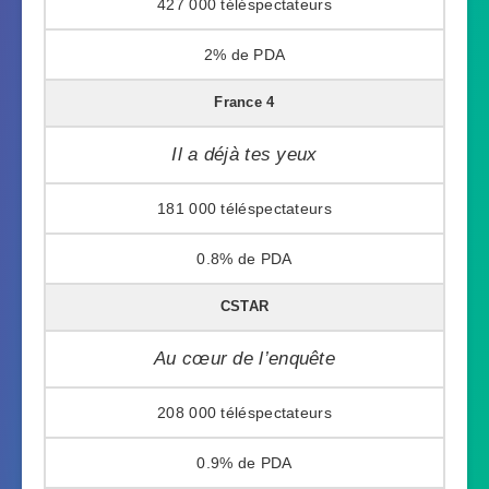
427 000
2%
France 4
Il a déjà tes yeux
181 000
0.8%
CSTAR
Au cœur de l’enquête
208 000
0.9%