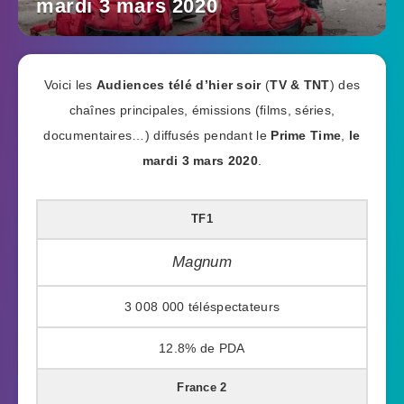
mardi 3 mars 2020
Voici les
Audiences télé d’hier soir
(
TV & TNT
) des
chaînes principales, émissions (films, séries,
documentaires…) diffusés pendant le
Prime Time
,
le
mardi 3 mars 2020
.
TF1
Magnum
3 008 000
12.8%
France 2