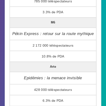
785 000
3.3%
M6
Pékin Express : retour sur la route mythique
2 172 000
10.8%
Arte
Epidémies : la menace invisible
428 000
6.3%