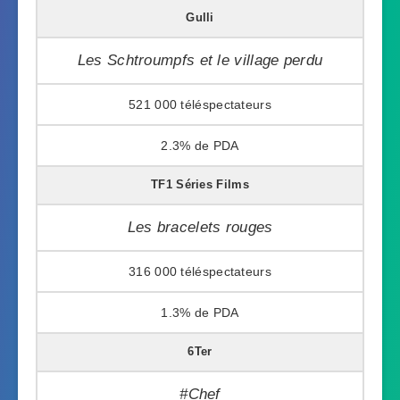
Gulli
Les Schtroumpfs et le village perdu
521 000
2.3%
TF1 Séries Films
Les bracelets rouges
316 000
1.3%
6Ter
#Chef