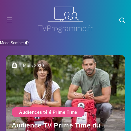
Mode Sombre 🌓
4 Mars 2020
Audiences télé Prime Time
Audience TV Prime Time du