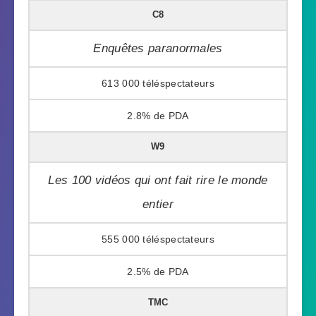
C8
Enquêtes paranormales
613 000
2.8%
W9
Les 100 vidéos qui ont fait rire le monde
entier
555 000
2.5%
TMC