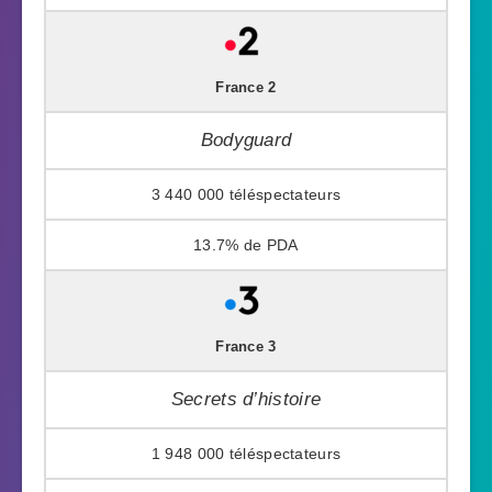
France 2
Bodyguard
3 440 000
13.7%
France 3
Secrets d’histoire
1 948 000