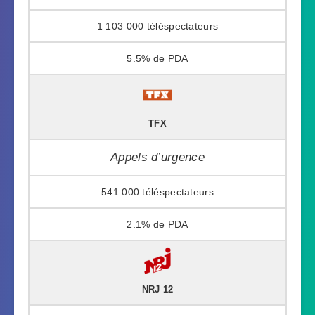
1 103 000
5.5%
TFX
Appels d’urgence
541 000
2.1%
NRJ 12