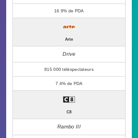
16.9%
Arte
Drive
815 000
7.4%
C8
Rambo III