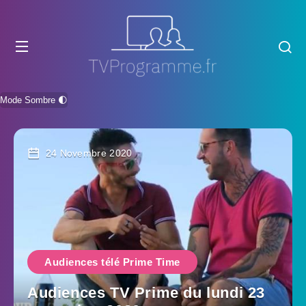
Mode Sombre 🌓
24 Novembre 2020
Audiences télé Prime Time
Audiences TV Prime du lundi 23