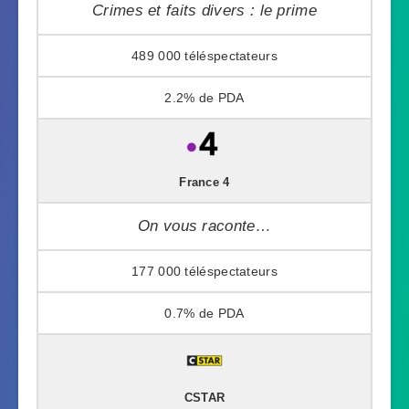
Crimes et faits divers : le prime
489 000
2.2%
France 4
On vous raconte…
177 000
0.7%
CSTAR