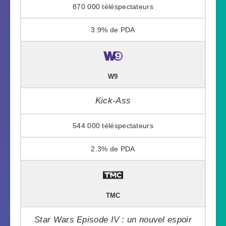
870 000
3.9%
W9
Kick-Ass
544 000
2.3%
TMC
Star Wars Episode IV : un nouvel espoir