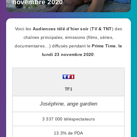
novembre 2020
Voici les
Audiences télé d’hier soir
(
TV & TNT
) des
chaînes principales, émissions (films, séries,
documentaires…) diffusés pendant le
Prime Time
,
le
lundi 23 novembre 2020
.
TF1
Joséphine, ange gardien
3 337 000
13.3%