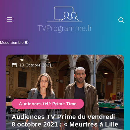
Mode Sombre 🌓
10 Octobre 2021
Audiences télé Prime Time
Audiences TV Prime du vendredi
8 octobre 2021 : « Meurtres à Lille