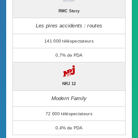
RMC Story
Les pires accidents : routes
141 000
0,7%
NRJ 12
Modern Family
72 000
0,4%