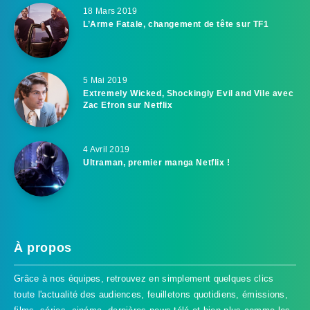
18 Mars 2019
L’Arme Fatale, changement de tête sur TF1
5 Mai 2019
Extremely Wicked, Shockingly Evil and Vile avec
Zac Efron sur Netflix
4 Avril 2019
Ultraman, premier manga Netflix !
À propos
Grâce à nos équipes, retrouvez en simplement quelques clics
toute l'actualité des audiences, feuilletons quotidiens, émissions,