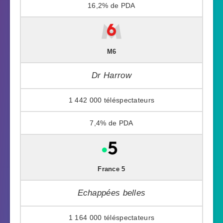
16,2%
M6
Dr Harrow
1 442 000
7,4%
France 5
Echappées belles
1 164 000