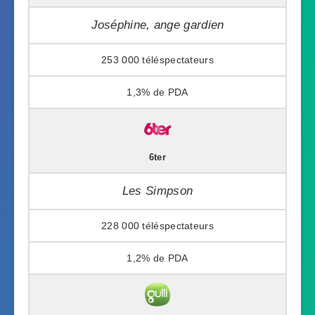
Joséphine, ange gardien
253 000
1,3%
6ter
Les Simpson
228 000
1,2%