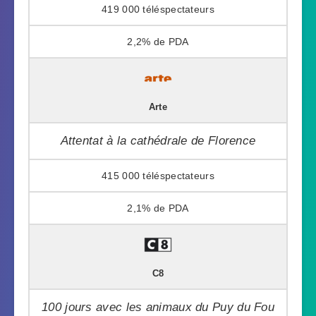
419 000
2,2%
Arte
Attentat à la cathédrale de Florence
415 000
2,1%
C8
100 jours avec les animaux du Puy du Fou