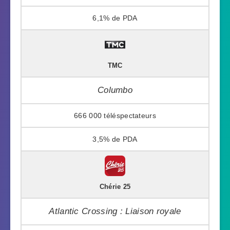
6,1%
TMC
Columbo
666 000
3,5%
Chérie 25
Atlantic Crossing : Liaison royale