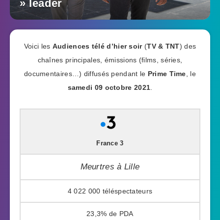
» leader
Voici les
Audiences télé d’hier soir
(
TV & TNT
) des
chaînes principales, émissions (films, séries,
documentaires…) diffusés pendant le
Prime Time
, le
samedi 09 octobre 2021
.
France 3
Meurtres à Lille
4 022 000
23,3%