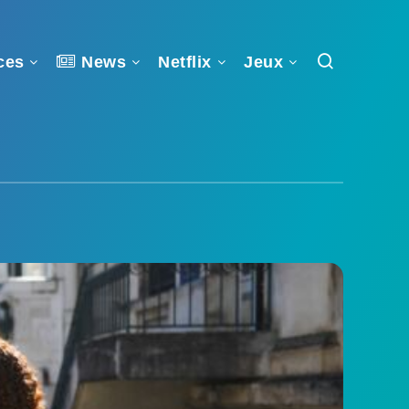
ces
News
Netflix
Jeux