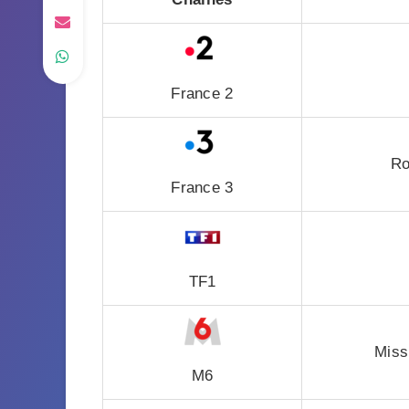
France 2
Ro
France 3
TF1
Miss
M6