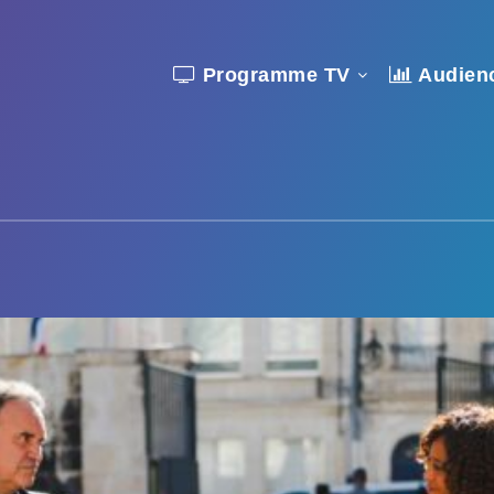
Programme TV
Audien