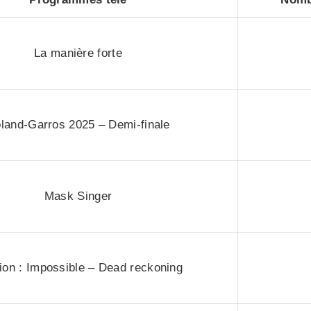
La manière forte
land-Garros 2025 – Demi-finale
Mask Singer
ion : Impossible – Dead reckoning