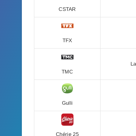
CSTAR
TFX
La
TMC
Gulli
Chérie 25