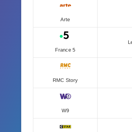
Arte
L
France 5
RMC Story
W9