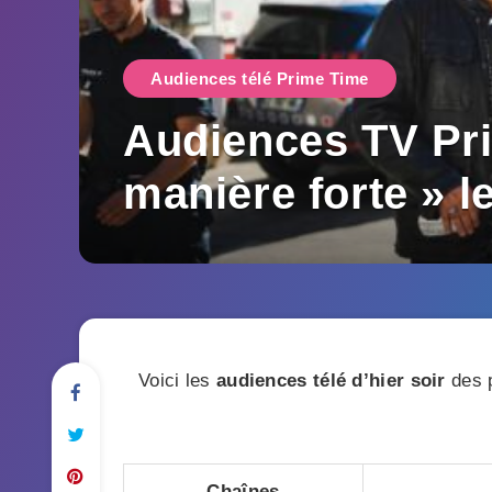
Audiences télé Prime Time
Audiences TV Pri
manière forte » l
Voici les
audiences télé d’hier soir
des p
Chaînes