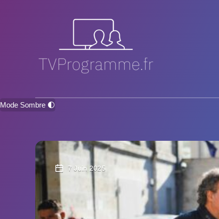
Mode Sombre 🌓
7 Juin 2025