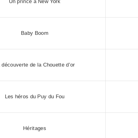
Un prince à New York
Baby Boom
 découverte de la Chouette d’or
Les héros du Puy du Fou
Héritages