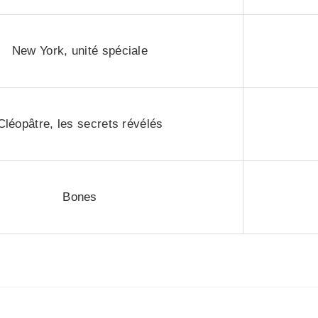
New York, unité spéciale
Cléopâtre, les secrets révélés
Bones