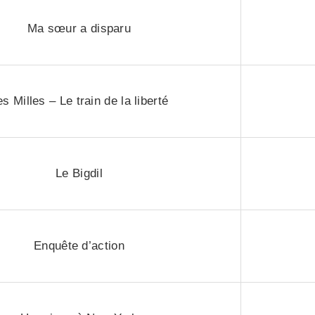
Ma sœur a disparu
es Milles – Le train de la liberté
Le Bigdil
Enquête d’action