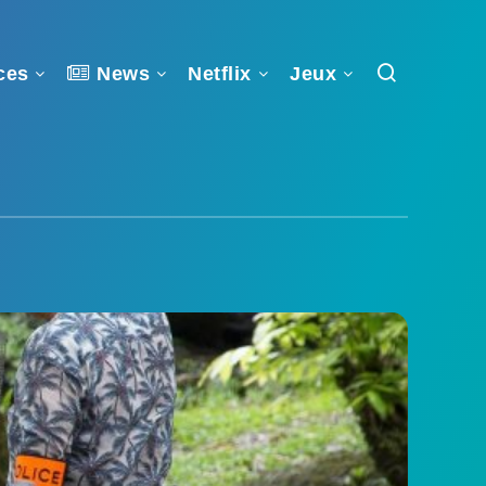
ces
News
Netflix
Jeux