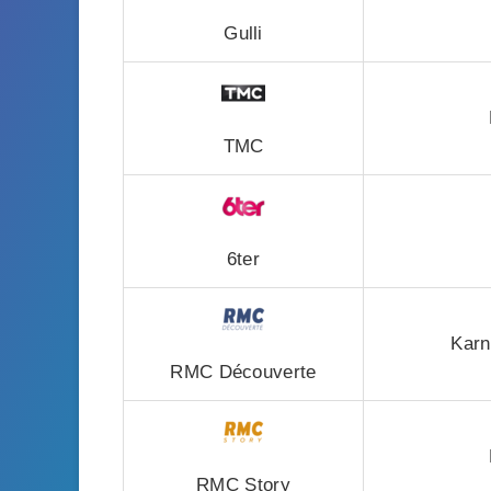
Gulli
TMC
6ter
Karn
RMC Découverte
RMC Story