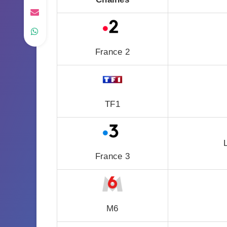
France 2
TF1
France 3
M6