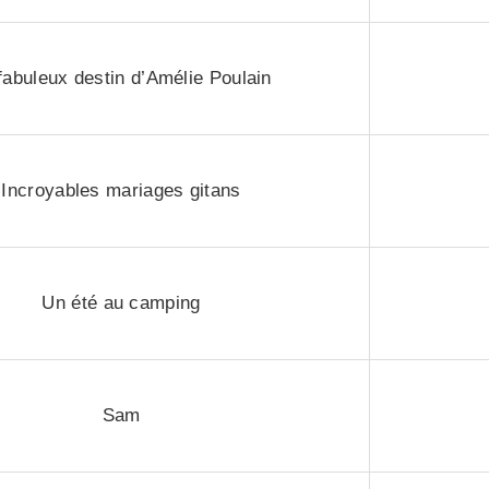
fabuleux destin d’Amélie Poulain
Incroyables mariages gitans
Un été au camping
Sam