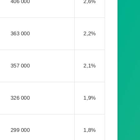
406 000
2,6%
363 000
2,2%
357 000
2,1%
326 000
1,9%
299 000
1,8%