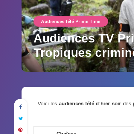
Audiences télé Prime Time
Audiences TV Pri
Tropiques crimine
Voici les
audiences télé d’hier soir
des p
Chaînes