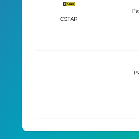
Pa
CSTAR
P