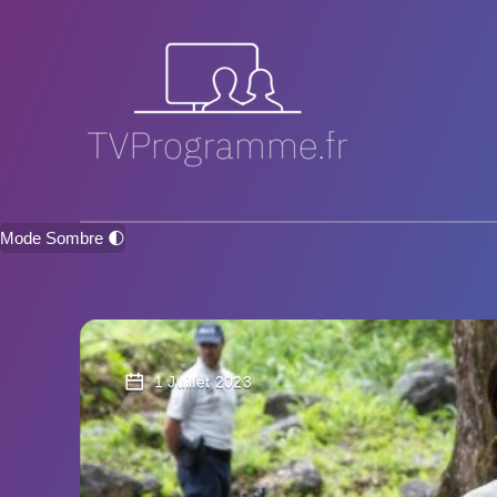
Mode Sombre 🌓
1 Juillet 2023