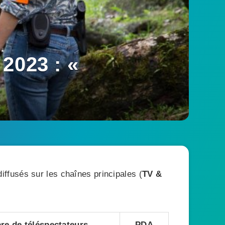
2023 : «
ffusés sur les chaînes principales (
TV &
e de téléspectateurs
PDA