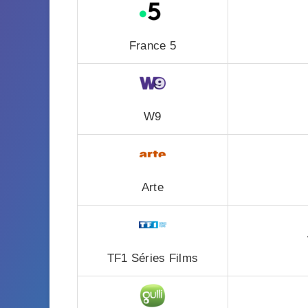
France 5
W9
Arte
TF1 Séries Films