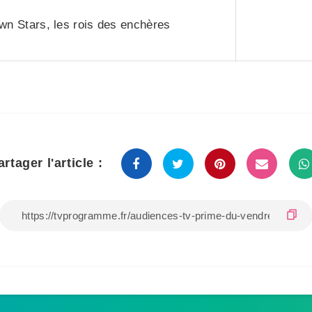
wn Stars, les rois des enchères
artager l'article :