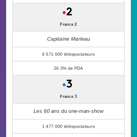
France 2
Capitaine Marleau
6 571 000
26.3%
France 3
Les 60 ans du one-man-show
1 477 000