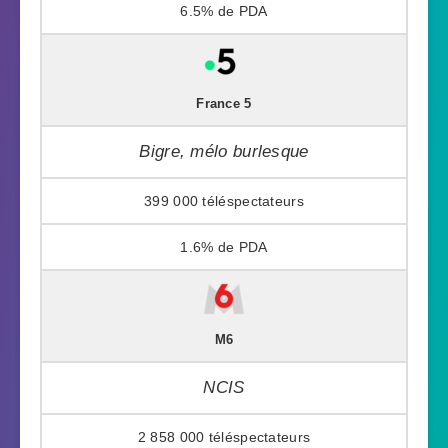
6.5%
France 5
Bigre, mélo burlesque
399 000
1.6%
M6
NCIS
2 858 000