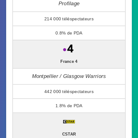
Profilage
214 000
0.8%
France 4
Montpellier / Glasgow Warriors
442 000
1.8%
CSTAR