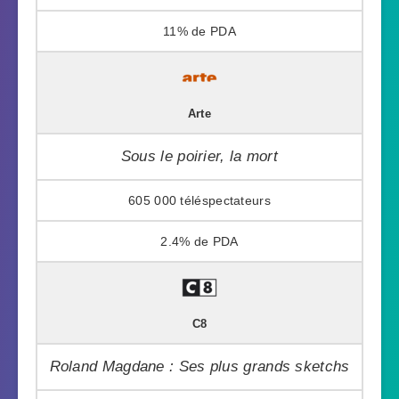
11%
Arte
Sous le poirier, la mort
605 000
2.4%
C8
Roland Magdane : Ses plus grands sketchs