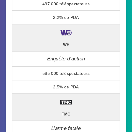
497 000
2.2%
W9
Enquête d’action
585 000
2.5%
TMC
L’arme fatale