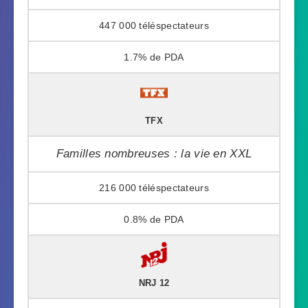
447 000
1.7%
TFX
Familles nombreuses : la vie en XXL
216 000
0.8%
NRJ 12