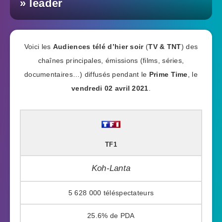
» leader
Voici les
Audiences télé d’hier soir
(
TV & TNT
) des
chaînes principales, émissions (films, séries,
documentaires…) diffusés pendant le
Prime Time
, le
vendredi 02 avril 2021
.
TF1
Koh-Lanta
5 628 000
25.6%