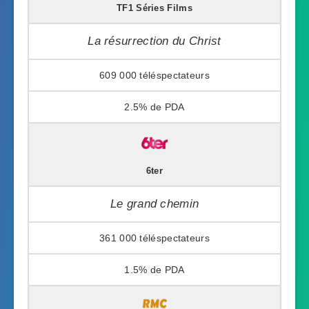
TF1 Séries Films
La résurrection du Christ
609 000
2.5%
6ter
Le grand chemin
361 000
1.5%