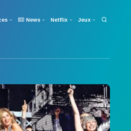
ces
News
Netflix
Jeux