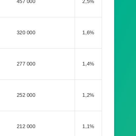
457 000
2,5%
320 000
1,6%
277 000
1,4%
252 000
1,2%
212 000
1,1%