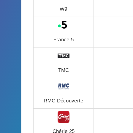
W9
France 5
TMC
RMC Découverte
Chérie 25