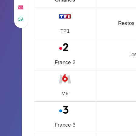
Restos 
TF1
Les
France 2
M6
France 3