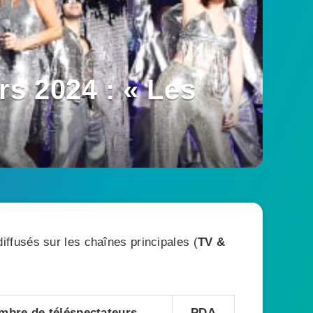
s 2024 : « Les
ffusés sur les chaînes principales (
TV &
mbre de téléspectateurs
PDA