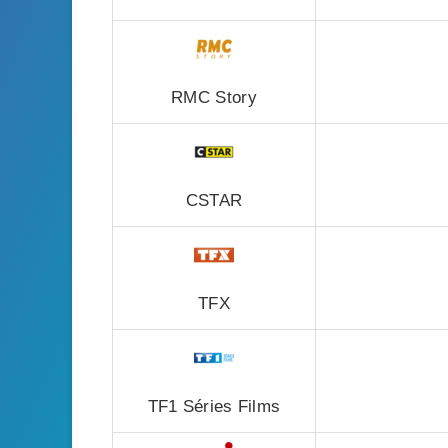
RMC Story
CSTAR
TFX
TF1 Séries Films