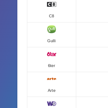
C8
Gulli
6ter
Arte