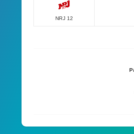
NRJ 12
P