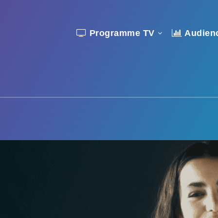
Programme TV
Audien