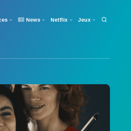
ces
News
Netflix
Jeux