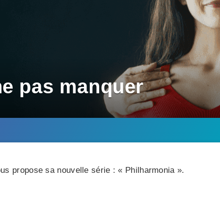
ne pas manquer
ous propose sa nouvelle série : « Philharmonia ».