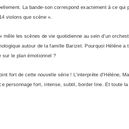
éellement. La bande-son correspond exactement à ce qui p
 14 violons que scène ».
a » mêle les scènes de vie quotidienne au sein d’un orchest
chologique autour de la famille Barizet. Pourquoi Hélène a t
e sur le plan émotionnel ?
oint fort de cette nouvelle série ! L’interprète d’Hélène, 
personnage fort, intense, subtil, border line. Et toute la 