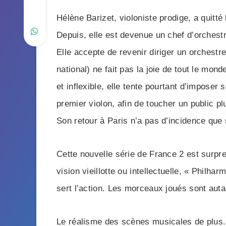
Hélène Barizet, violoniste prodige, a quitté 
Depuis, elle est devenue un chef d’orchestr
Elle accepte de revenir diriger un orchestr
national) ne fait pas la joie de tout le mond
et inflexible, elle tente pourtant d’impose
premier violon, afin de toucher un public pl
Son retour à Paris n’a pas d’incidence que s
Cette nouvelle série de France 2 est surpr
vision vieillotte ou intellectuelle, « Philha
sert l’action. Les morceaux joués sont aut
Le réalisme des scènes musicales de plus. L