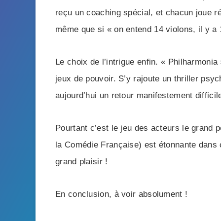
reçu un coaching spécial, et chacun joue r
même que si « on entend 14 violons, il y a
Le choix de l’intrigue enfin. « Philharmoni
jeux de pouvoir. S’y rajoute un thriller psy
aujourd’hui un retour manifestement difficil
Pourtant c’est le jeu des acteurs le grand p
la Comédie Française) est étonnante dans ce 
grand plaisir !
En conclusion, à voir absolument !