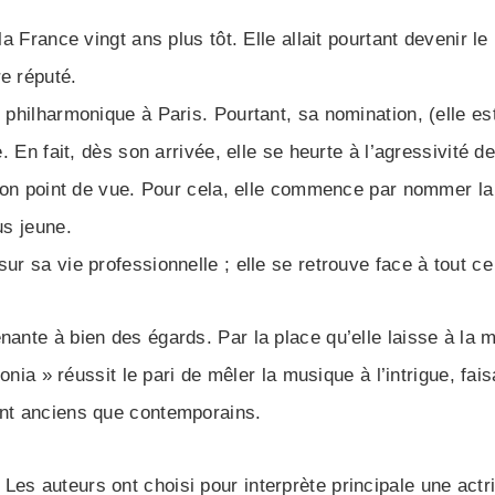
la France vingt ans plus tôt. Elle allait pourtant devenir le
e réputé.
e philharmonique à Paris. Pourtant, sa nomination, (elle e
e. En fait, dès son arrivée, elle se heurte à l’agressivité 
r son point de vue. Pour cela, elle commence par nommer l
us jeune.
ur sa vie professionnelle ; elle se retrouve face à tout ce
enante à bien des égards. Par la place qu’elle laisse à la
rmonia » réussit le pari de mêler la musique à l’intrigue, fai
ant anciens que contemporains.
es auteurs ont choisi pour interprète principale une actri