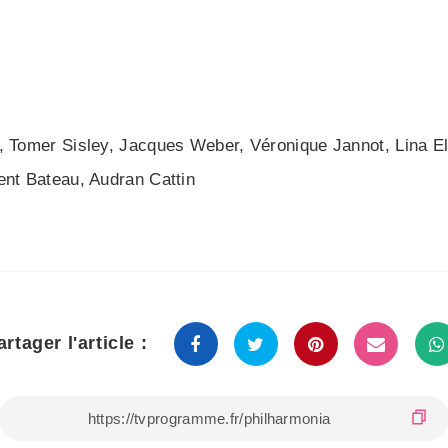
i, Tomer Sisley, Jacques Weber, Véronique Jannot, Lina E
ent Bateau, Audran Cattin
artager l'article :