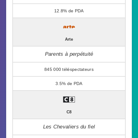
12.8%
Arte
Parents à perpétuité
845 000
3.5%
C8
Les Chevaliers du fiel