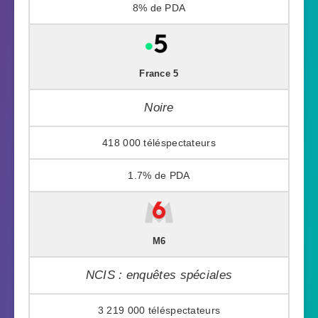
8%
France 5
Noire
418 000
1.7%
M6
NCIS : enquêtes spéciales
3 219 000