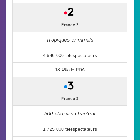
France 2
Tropiques criminels
4 646 000
18.4%
France 3
300 chœurs chantent
1 725 000