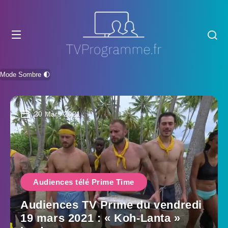
Mode Sombre 🌓
20 Mars 2021
Audiences télé Prime Time
Audiences TV Prime du vendredi
19 mars 2021 : « Koh-Lanta »