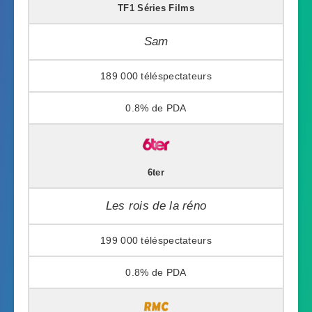
TF1 Séries Films
Sam
189 000
0.8%
6ter
Les rois de la réno
199 000
0.8%