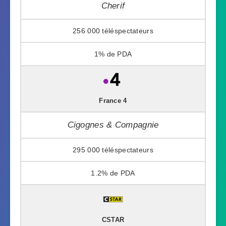
Cherif
256 000
1%
France 4
Cigognes & Compagnie
295 000
1.2%
CSTAR