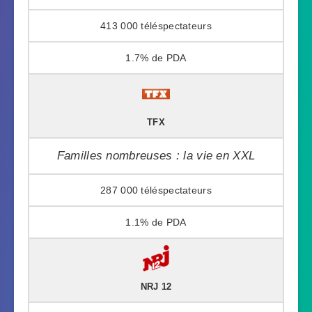
413 000
1.7%
TFX
Familles nombreuses : la vie en XXL
287 000
1.1%
NRJ 12