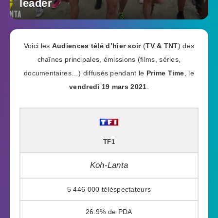
leader
Voici les
Audiences télé d’hier soir
(
TV & TNT
) des
chaînes principales, émissions (films, séries,
documentaires…) diffusés pendant le
Prime Time
, le
vendredi 19 mars 2021
.
TF1
Koh-Lanta
5 446 000
26.9%