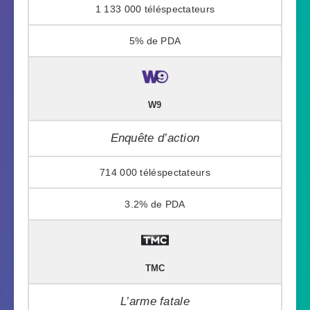
1 133 000
5%
W9
Enquête d’action
714 000
3.2%
TMC
L’arme fatale