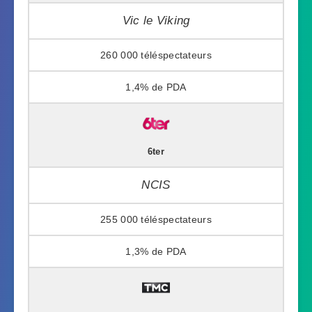
Vic le Viking
260 000
1,4%
6ter
NCIS
255 000
1,3%