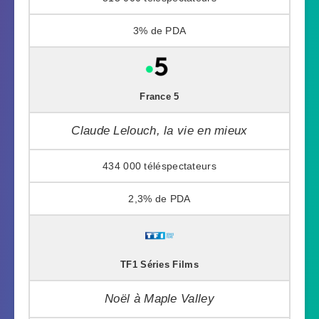
3%
France 5
Claude Lelouch, la vie en mieux
434 000
2,3%
TF1 Séries Films
Noël à Maple Valley