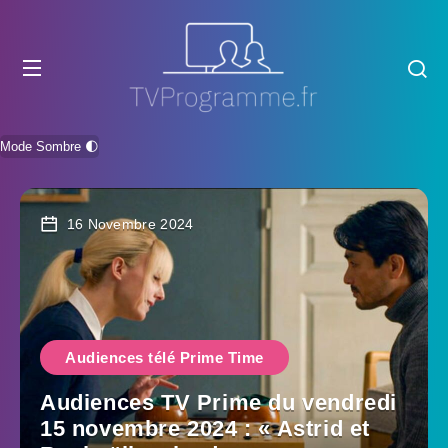
Mode Sombre 🌓
16 Novembre 2024
Audiences télé Prime Time
Audiences TV Prime du vendredi
15 novembre 2024 : « Astrid et