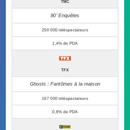
TMC
90’ Enquêtes
250 000
1,4%
TFX
Ghosts : Fantômes à la maison
167 000
0,8%