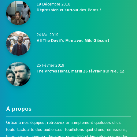
19 Décembre 2018
Dépression et surtout des Potes !
24 Mai 2019
All The Devil’s Men avec Milo Gibson !
25 Février 2019
The Professional, mardi 26 février sur NRJ 12
À propos
Grâce à nos équipes, retrouvez en simplement quelques clics
toute l'actualité des audiences, feuilletons quotidiens, émissions,
films, séries, cinéma, dernières news télé et bien plus comme les