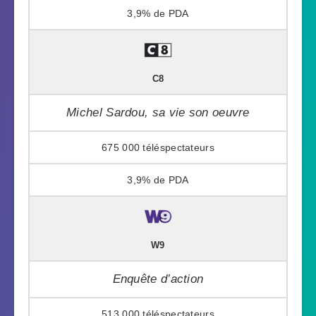
3,9%
C8
Michel Sardou, sa vie son oeuvre
675 000
3,9%
W9
Enquête d’action
513 000