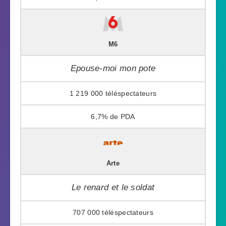
M6
Epouse-moi mon pote
1 219 000
6,7%
Arte
Le renard et le soldat
707 000