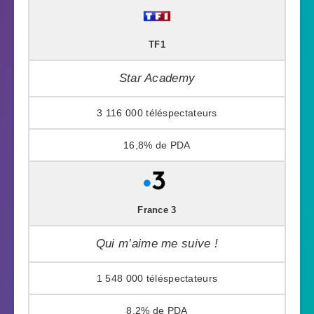
TF1
Star Academy
3 116 000
16,8%
France 3
Qui m’aime me suive !
1 548 000
8,2%