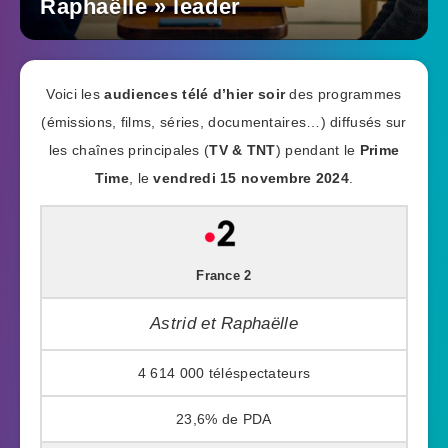
Raphaëlle » leader
Voici les
audiences télé d’hier soir
des programmes
(émissions, films, séries, documentaires…) diffusés sur
les chaînes principales (
TV & TNT
) pendant le
Prime
Time
, le
vendredi 15 novembre 2024
.
France 2
Astrid et Raphaëlle
4 614 000
23,6%