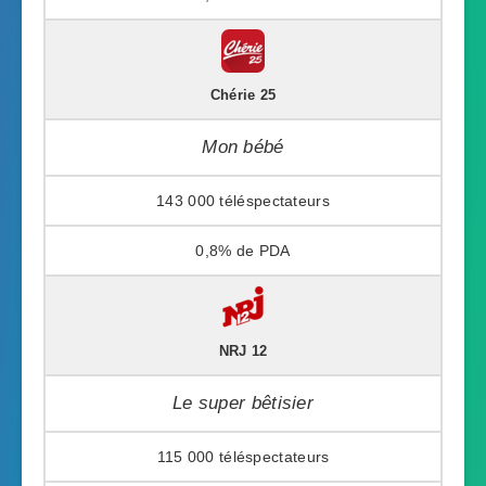
Chérie 25
Mon bébé
143 000
0,8%
NRJ 12
Le super bêtisier
115 000