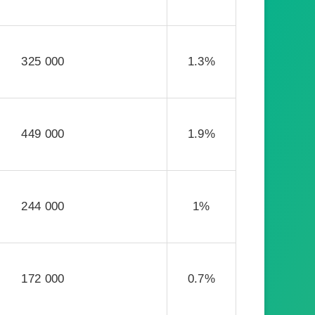
325 000
1.3%
449 000
1.9%
244 000
1%
172 000
0.7%