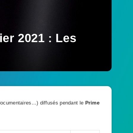
er 2021 : Les
, documentaires…) diffusés pendant le
Prime