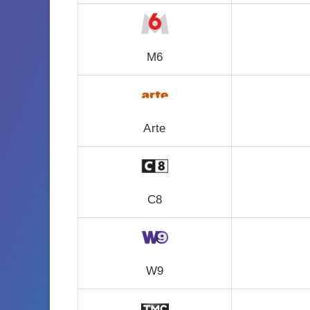
M6
Arte
C8
W9