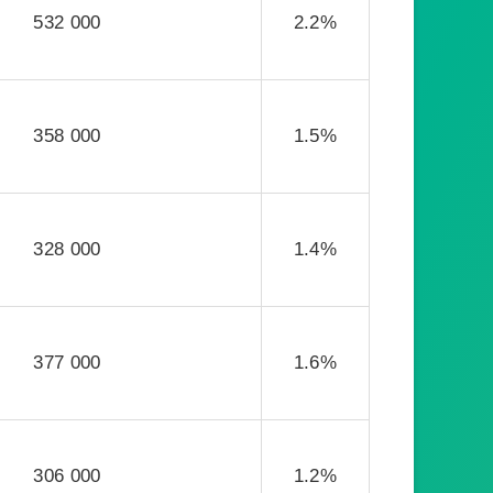
532 000
2.2%
358 000
1.5%
328 000
1.4%
377 000
1.6%
306 000
1.2%