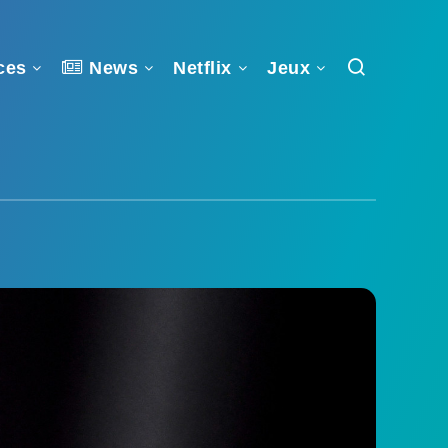
ces
News
Netflix
Jeux