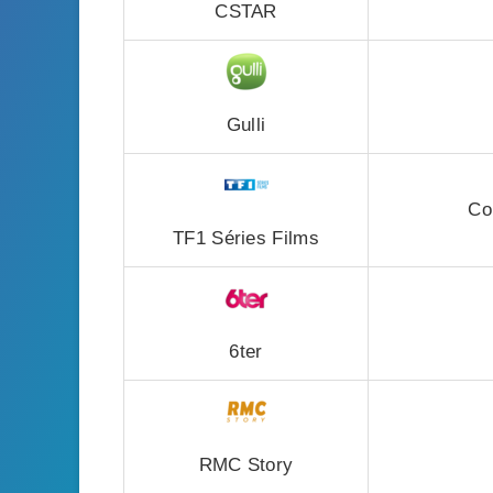
CSTAR
Gulli
Co
TF1 Séries Films
6ter
RMC Story