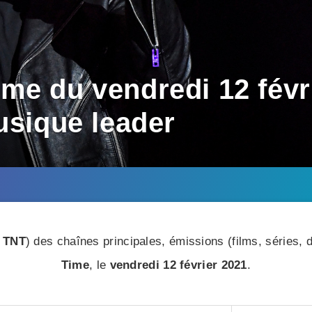
me du vendredi 12 févri
usique leader
 TNT
) des chaînes principales, émissions (films, séries
Time
, le
vendredi 12 février 2021
.