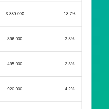
3 339 000
13.7%
896 000
3.8%
495 000
2.3%
920 000
4.2%