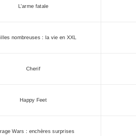
L’arme fatale
lles nombreuses : la vie en XXL
Cherif
Happy Feet
rage Wars : enchères surprises