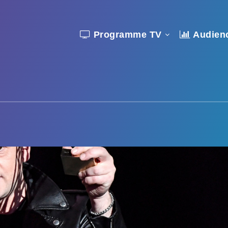
Programme TV
Audien