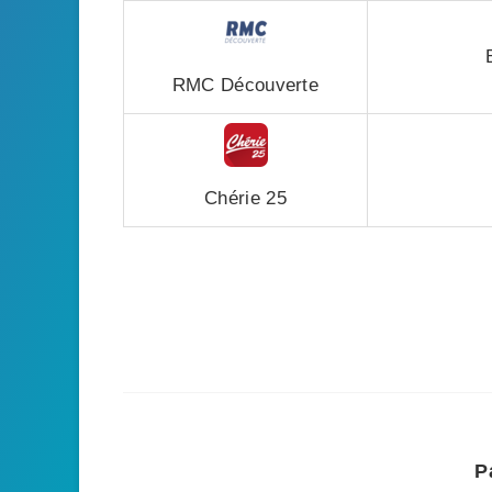
RMC Découverte
Chérie 25
P