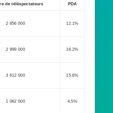
e de téléspectateurs
PDA
2 856 000
12.1%
2 999 000
16.2%
3 612 000
15.6%
1 062 000
4.5%