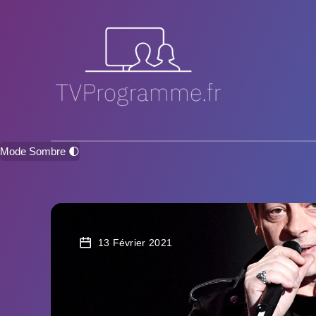
Mode Sombre 🌓
13 Février 2021