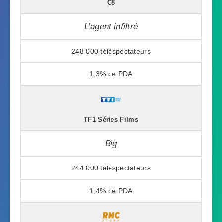
C8
L’agent infiltré
248 000
1,3%
TF1 Séries Films
Big
244 000
1,4%