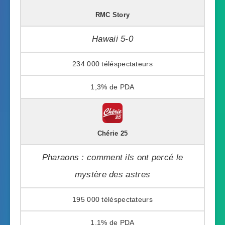
RMC Story
Hawaii 5-0
234 000
1,3%
Chérie 25
Pharaons : comment ils ont percé le
mystère des astres
195 000
1,1%