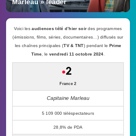
Marleau » leader
Voici les
audiences télé d’hier soir
des programmes
(émissions, films, séries, documentaires…) diffusés sur
les chaînes principales (
TV & TNT
) pendant le
Prime
Time
, le
vendredi 11 octobre 2024
.
France 2
Capitaine Marleau
5 109 000
28,8%