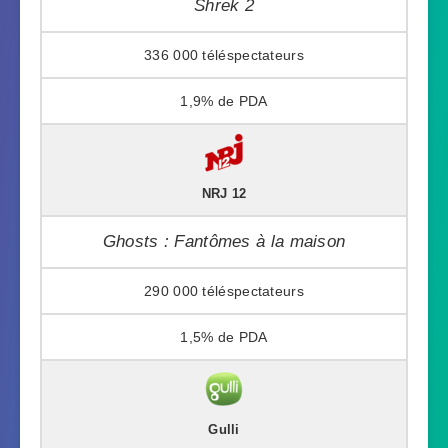
Shrek 2
336 000
1,9%
NRJ 12
Ghosts : Fantômes à la maison
290 000
1,5%
Gulli