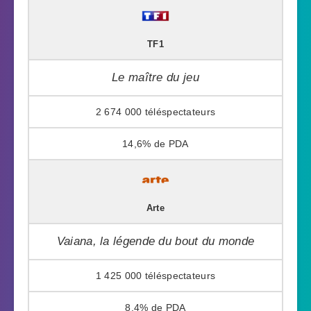
TF1
Le maître du jeu
2 674 000
14,6%
Arte
Vaiana, la légende du bout du monde
1 425 000
8,4%