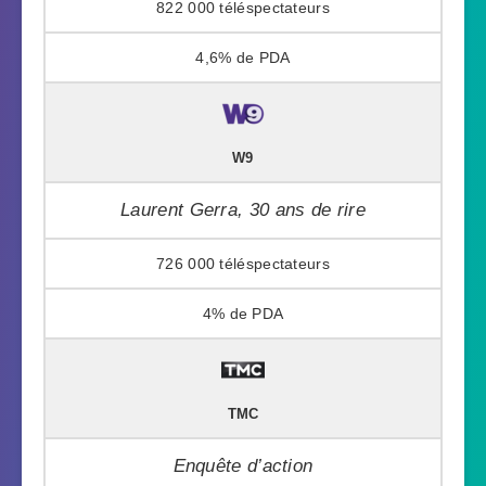
822 000
4,6%
W9
Laurent Gerra, 30 ans de rire
726 000
4%
TMC
Enquête d’action