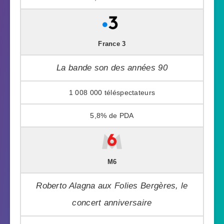
France 3
La bande son des années 90
1 008 000
5,8%
M6
Roberto Alagna aux Folies Bergères, le
concert anniversaire