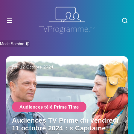
Mode Sombre 🌓
12 Octobre 2024
Audiences télé Prime Time
Audiences TV Prime du vendredi
11 octobre 2024 : « Capitaine