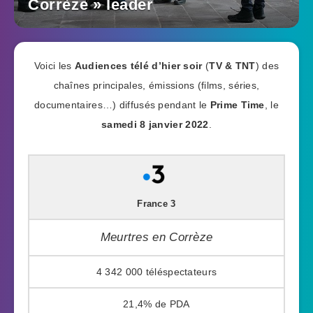
Corrèze » leader
Voici les
Audiences télé d’hier soir
(
TV & TNT
) des
chaînes principales, émissions (films, séries,
documentaires…) diffusés pendant le
Prime Time
, le
samedi 8 janvier 2022
.
France 3
Meurtres en Corrèze
4 342 000
21,4%