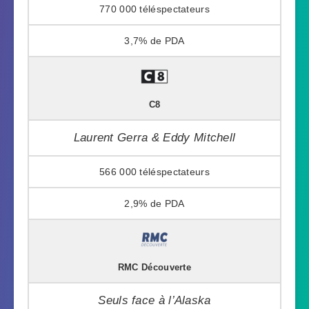
770 000
3,7%
C8
Laurent Gerra & Eddy Mitchell
566 000
2,9%
RMC Découverte
Seuls face à l’Alaska