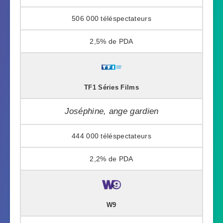
506 000
2,5%
TF1 Séries Films
Joséphine, ange gardien
444 000
2,2%
W9