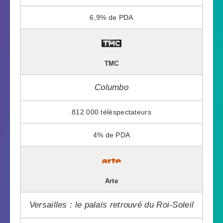
6,9%
TMC
Columbo
812 000
4%
Arte
Versailles : le palais retrouvé du Roi-Soleil