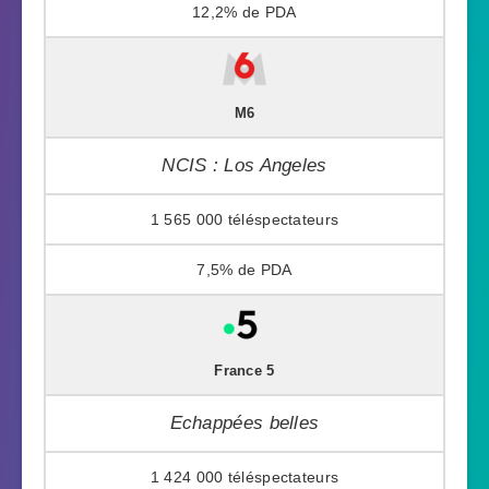
12,2%
M6
NCIS : Los Angeles
1 565 000
7,5%
France 5
Echappées belles
1 424 000