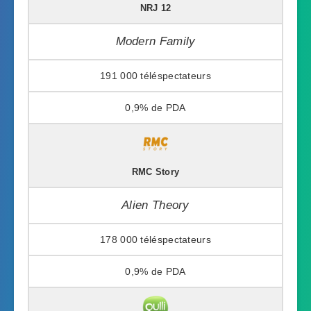
NRJ 12
Modern Family
191 000
0,9%
RMC Story
Alien Theory
178 000
0,9%