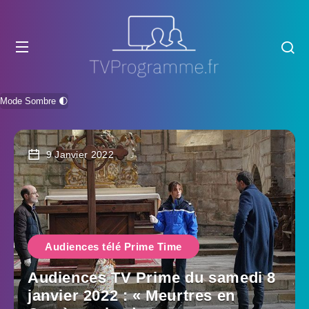
Mode Sombre 🌓
9 Janvier 2022
Audiences télé Prime Time
Audiences TV Prime du samedi 8
janvier 2022 : « Meurtres en