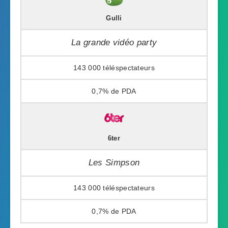
Gulli
La grande vidéo party
143 000
0,7%
6ter
Les Simpson
143 000
0,7%