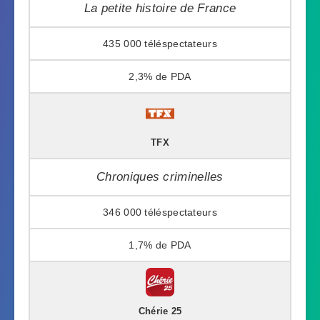
La petite histoire de France
435 000
2,3%
TFX
Chroniques criminelles
346 000
1,7%
Chérie 25