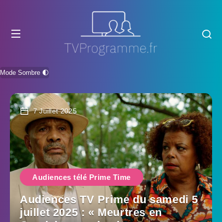
Mode Sombre 🌓
7 Juillet 2025
Audiences télé Prime Time
Audiences TV Prime du samedi 5
juillet 2025 : « Meurtres en