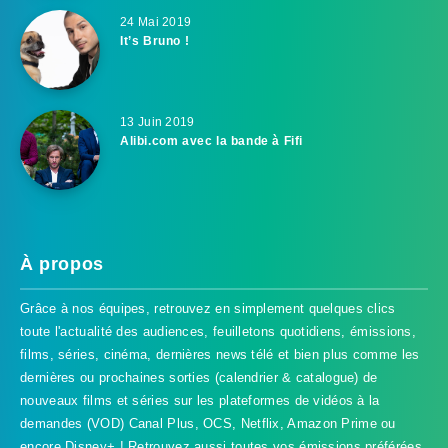
24 Mai 2019
It’s Bruno !
13 Juin 2019
Alibi.com avec la bande à Fifi
À propos
Grâce à nos équipes, retrouvez en simplement quelques clics
toute l'actualité des audiences, feuilletons quotidiens, émissions,
films, séries, cinéma, dernières news télé et bien plus comme les
dernières ou prochaines sorties (calendrier & catalogue) de
nouveaux films et séries sur les plateformes de vidéos à la
demandes (VOD) Canal Plus, OCS, Netflix, Amazon Prime ou
encore Disney+ ! Retrouvez aussi toutes vos émissions préférées