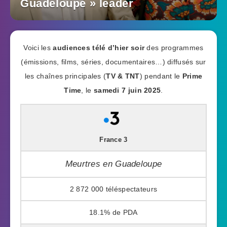
Guadeloupe » leader
Voici les
audiences télé d’hier soir
des programmes
(émissions, films, séries, documentaires…) diffusés sur
les chaînes principales (
TV & TNT
) pendant le
Prime
Time
, le
samedi 7 juin 2025
.
France 3
Meurtres en Guadeloupe
2 872 000
18.1%