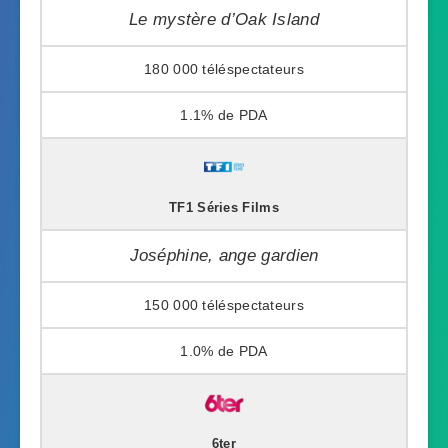
Le mystère d’Oak Island
180 000
1.1%
TF1 Séries Films
Joséphine, ange gardien
150 000
1.0%
6ter