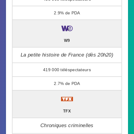
2.9%
W9
La petite histoire de France (dès 20h20)
419 000
2.7%
TFX
Chroniques criminelles