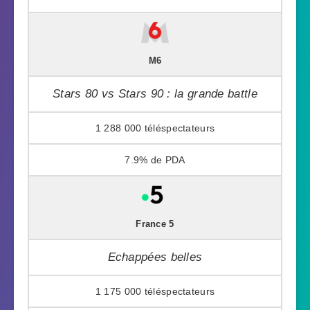
M6
Stars 80 vs Stars 90 : la grande battle
1 288 000
7.9%
France 5
Echappées belles
1 175 000