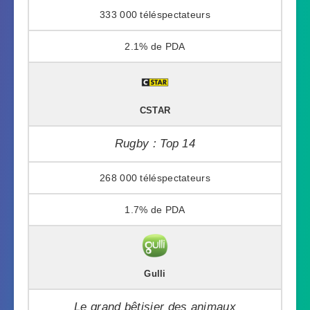
333 000
2.1%
CSTAR
Rugby : Top 14
268 000
1.7%
Gulli
Le grand bêtisier des animaux