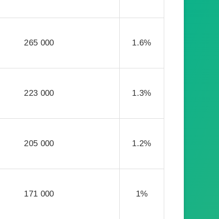
265 000
1.6%
223 000
1.3%
205 000
1.2%
171 000
1%