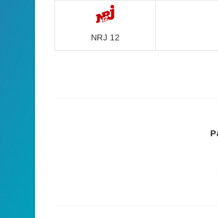
NRJ 12
P