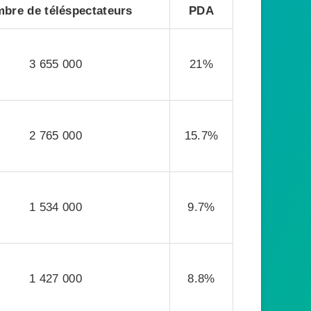
bre de téléspectateurs
PDA
3 655 000
21%
2 765 000
15.7%
1 534 000
9.7%
1 427 000
8.8%