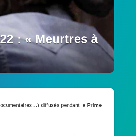
22 : « Meurtres à
, documentaires…) diffusés pendant le
Prime