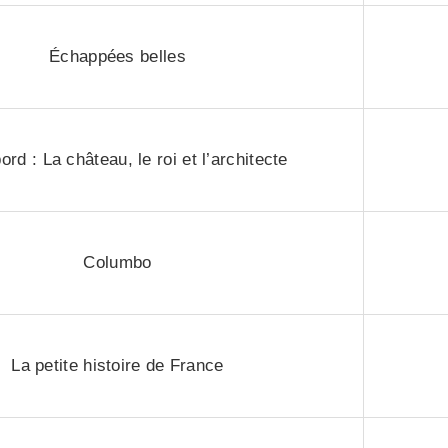
Échappées belles
rd : La château, le roi et l’architecte
Columbo
La petite histoire de France