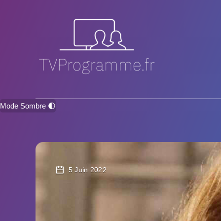
Mode Sombre 🌓
5 Juin 2022