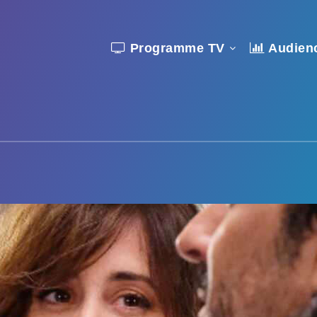
Programme TV
Audien