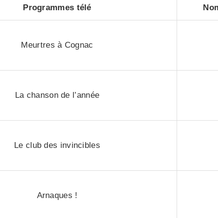
Programmes télé
Nom
Meurtres à Cognac
La chanson de l’année
Le club des invincibles
Arnaques !