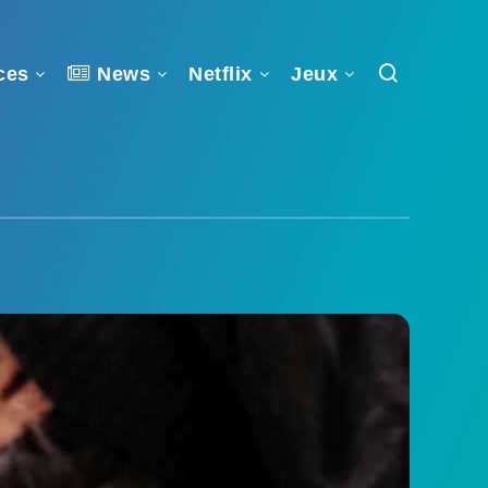
ces
News
Netflix
Jeux