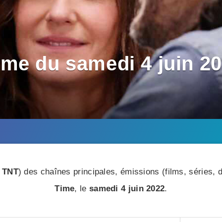
me du samedi 4 juin 20
 TNT
) des chaînes principales, émissions (films, séries
Time
, le
samedi 4 juin 2022
.