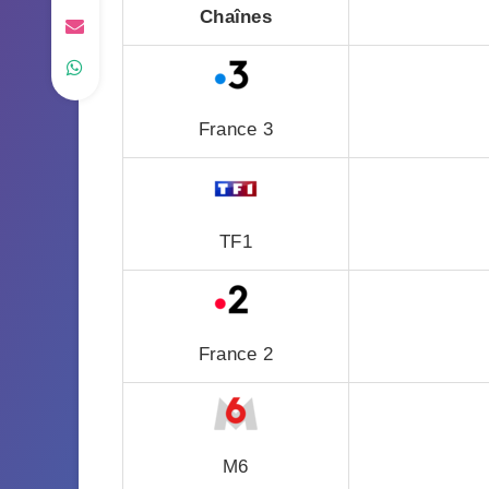
Chaînes
France 3
TF1
France 2
M6