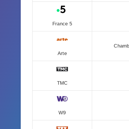
France 5
Chambo
Arte
TMC
W9