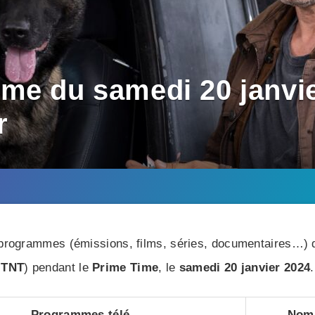
me du samedi 20 janvie
r
rogrammes (émissions, films, séries, documentaires…) di
TNT
) pendant le
Prime Time
, le
samedi 20 janvier 2024
.
Programmes télé
Nomb