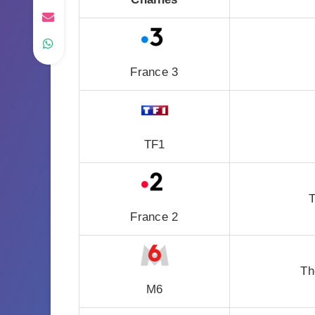
France 3
TF1
T
France 2
Th
M6