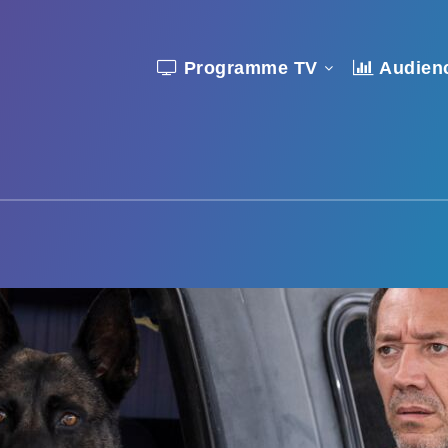
Programme TV
Audien