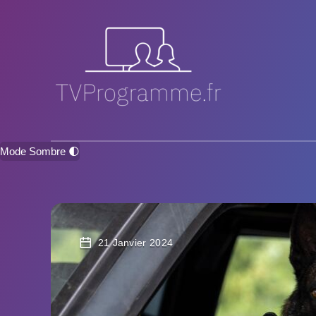
Mode Sombre 🌓
21 Janvier 2024