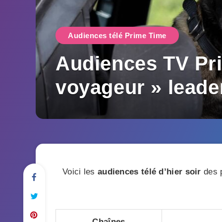
Audiences télé Prime Time
Audiences TV Pri
voyageur » leade
Voici les
audiences télé d’hier soir
des p
Chaînes