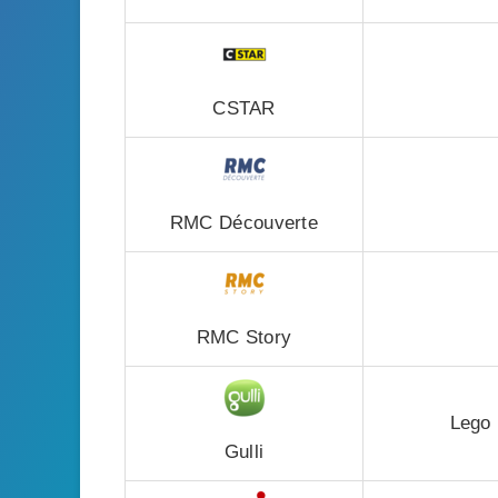
CSTAR
RMC Découverte
RMC Story
Lego 
Gulli