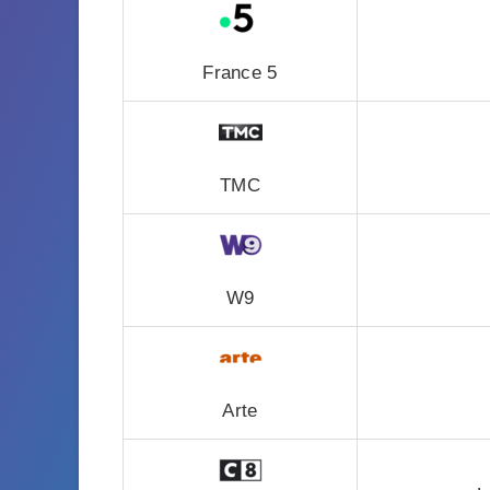
France 5
TMC
W9
Arte