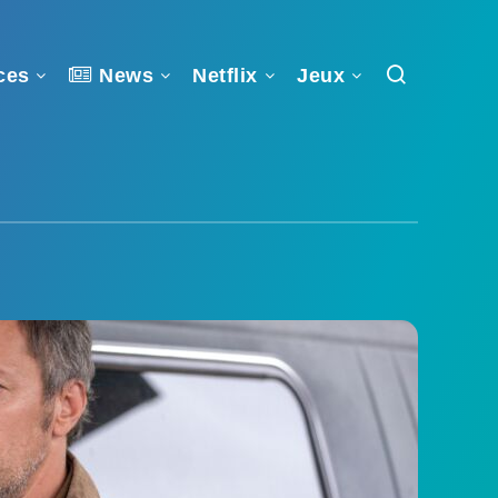
ces
News
Netflix
Jeux