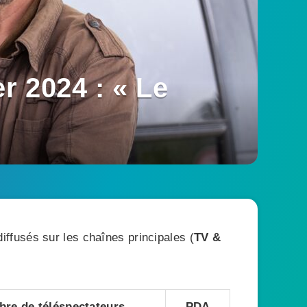
r 2024 : « Le
ffusés sur les chaînes principales (
TV &
re de téléspectateurs
PDA