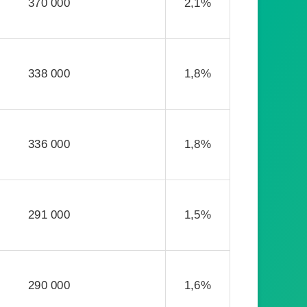
370 000
2,1%
338 000
1,8%
336 000
1,8%
291 000
1,5%
290 000
1,6%