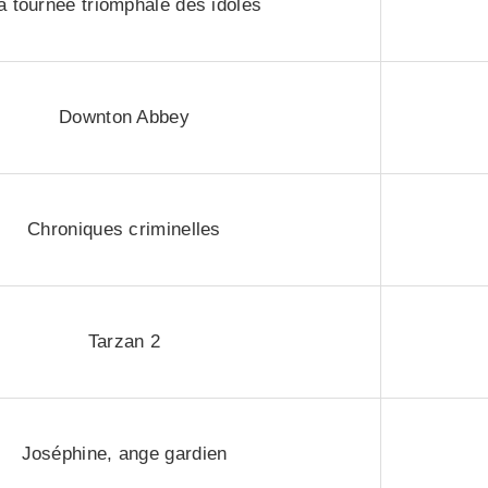
a tournée triomphale des idoles
Downton Abbey
Chroniques criminelles
Tarzan 2
Joséphine, ange gardien