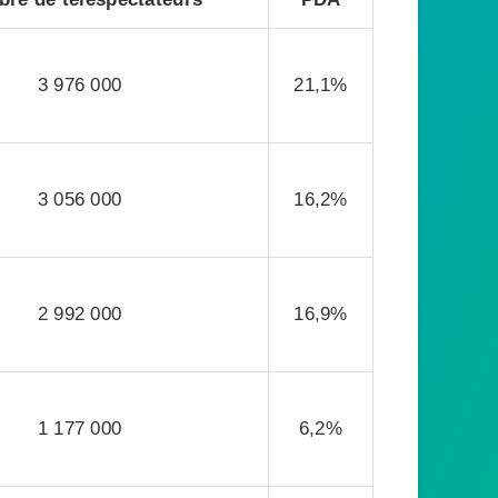
3 976 000
21,1%
3 056 000
16,2%
2 992 000
16,9%
1 177 000
6,2%