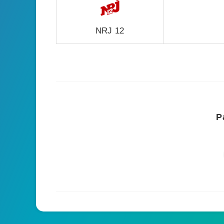
NRJ 12
P