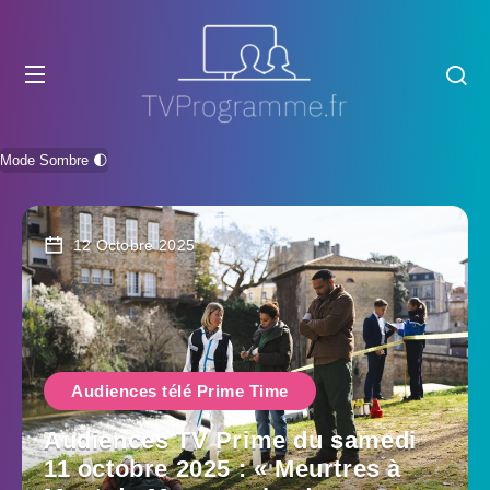
Mode Sombre 🌓
12 Octobre 2025
Audiences télé Prime Time
Audiences TV Prime du samedi
11 octobre 2025 : « Meurtres à