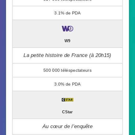
3.1%
W9
La petite histoire de France (à 20h15)
500 000
3.0%
CStar
Au cœur de l’enquête