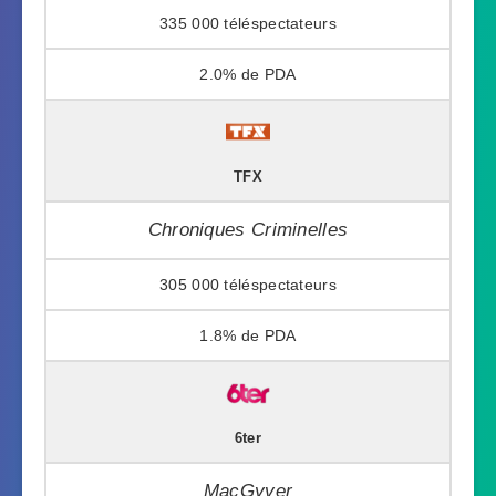
335 000
2.0%
TFX
Chroniques Criminelles
305 000
1.8%
6ter
MacGyver