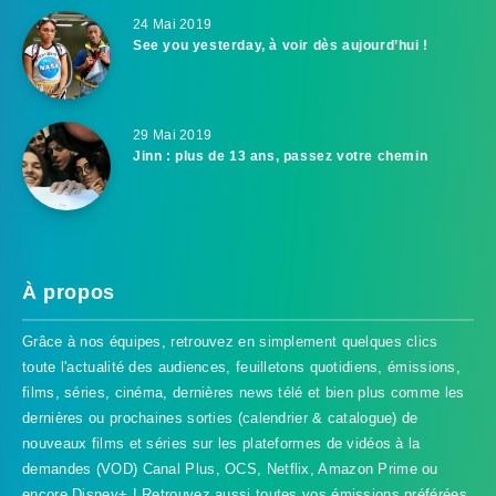
24 Mai 2019
See you yesterday, à voir dès aujourd’hui !
29 Mai 2019
Jinn : plus de 13 ans, passez votre chemin
À propos
Grâce à nos équipes, retrouvez en simplement quelques clics
toute l'actualité des audiences, feuilletons quotidiens, émissions,
films, séries, cinéma, dernières news télé et bien plus comme les
dernières ou prochaines sorties (calendrier & catalogue) de
nouveaux films et séries sur les plateformes de vidéos à la
demandes (VOD) Canal Plus, OCS, Netflix, Amazon Prime ou
encore Disney+ ! Retrouvez aussi toutes vos émissions préférées