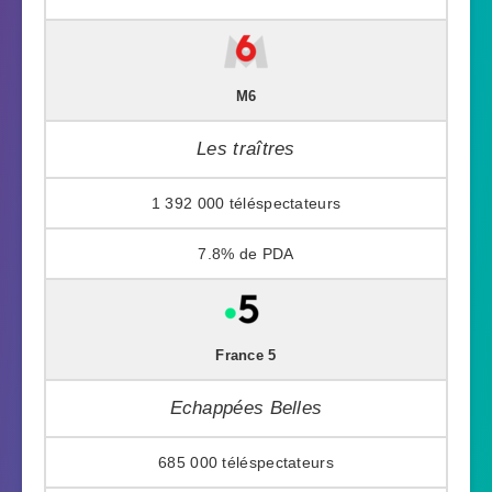
M6
Les traîtres
1 392 000
7.8%
France 5
Echappées Belles
685 000