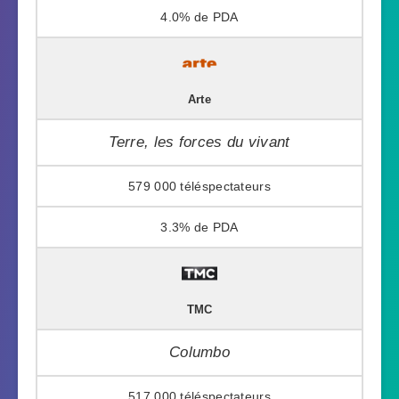
4.0%
Arte
Terre, les forces du vivant
579 000
3.3%
TMC
Columbo
517 000