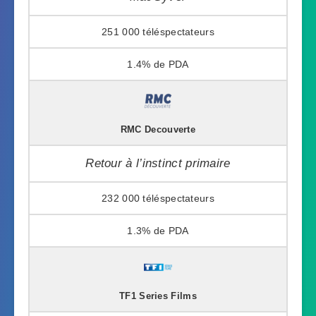
251 000
1.4%
RMC Decouverte
Retour à l’instinct primaire
232 000
1.3%
TF1 Series Films