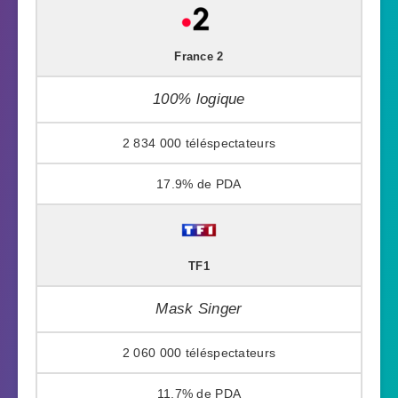
France 2
100% logique
2 834 000
17.9%
TF1
Mask Singer
2 060 000
11.7%