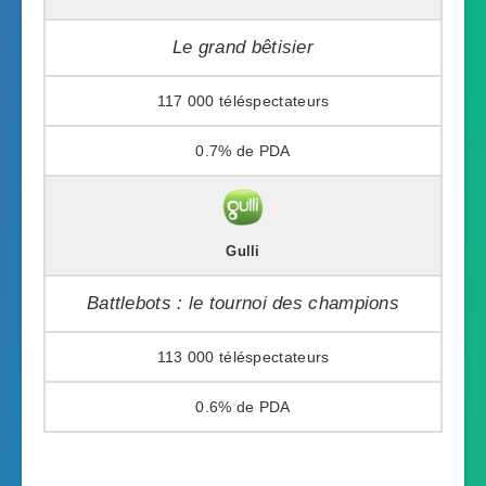
Le grand bêtisier
117 000
0.7%
Gulli
Battlebots : le tournoi des champions
113 000
0.6%