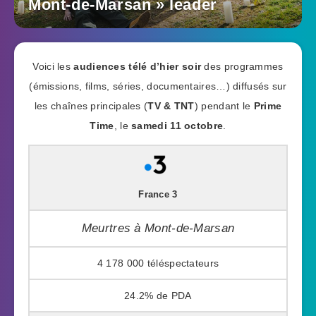
Mont-de-Marsan » leader
Voici les
audiences télé d’hier soir
des programmes
(émissions, films, séries, documentaires…) diffusés sur
les chaînes principales (
TV & TNT
) pendant le
Prime
Time
, le
samedi 11 octobre
.
France 3
Meurtres à Mont-de-Marsan
4 178 000
24.2%