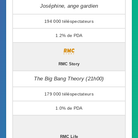
Joséphine, ange gardien
194 000
1.2%
RMC Story
The Big Bang Theory (21h00)
179 000
1.0%
RMC Life