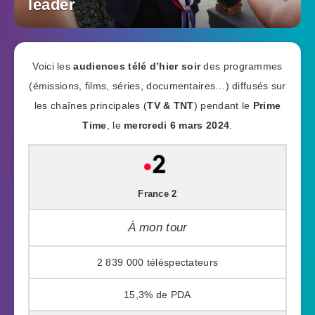
leader
Voici les
audiences télé d’hier soir
des programmes
(émissions, films, séries, documentaires…) diffusés sur
les chaînes principales (
TV & TNT
) pendant le
Prime
Time
, le
mercredi 6 mars 2024
.
France 2
À mon tour
2 839 000
15,3%