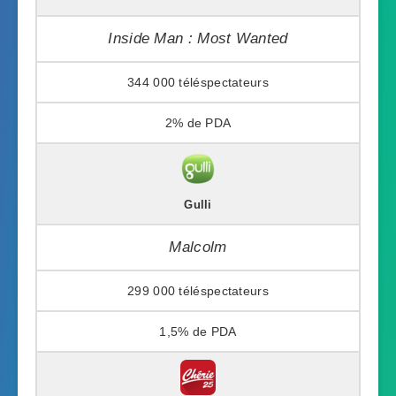
Inside Man : Most Wanted
344 000
2%
Gulli
Malcolm
299 000
1,5%