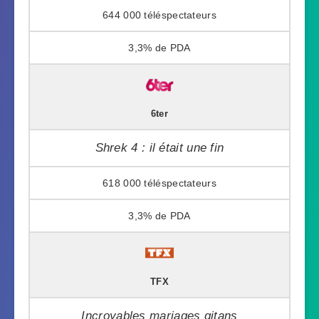
644 000
3,3%
6ter
Shrek 4 : il était une fin
618 000
3,3%
TFX
Incroyables mariages gitans