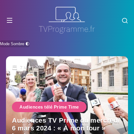
Mode Sombre 🌓
7 Mars 2024
Audiences télé Prime Time
Audiences TV Prime du mercredi
6 mars 2024 : « À mon tour »