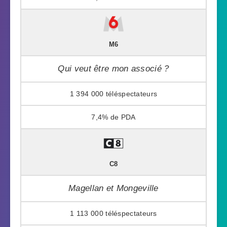
M6
Qui veut être mon associé ?
1 394 000
7,4%
C8
Magellan et Mongeville
1 113 000