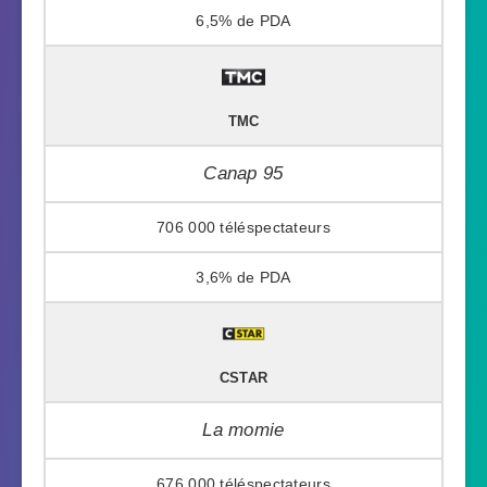
6,5%
TMC
Canap 95
706 000
3,6%
CSTAR
La momie
676 000