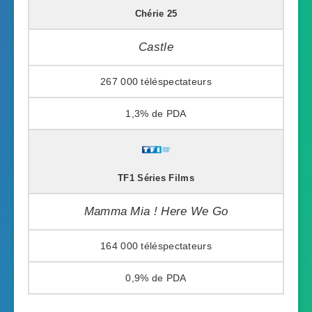
Chérie 25
Castle
267 000
1,3%
TF1 Séries Films
Mamma Mia ! Here We Go
164 000
0,9%