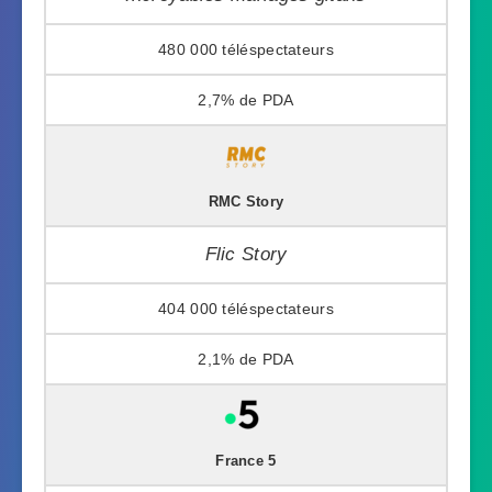
480 000
2,7%
RMC Story
Flic Story
404 000
2,1%
France 5