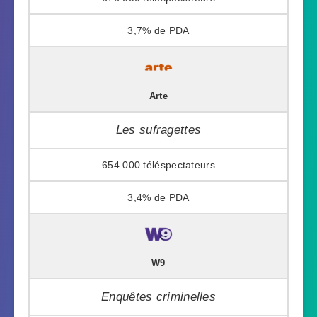
3,7%
Arte
Les sufragettes
654 000
3,4%
W9
Enquêtes criminelles