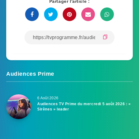
Partager l'article :
Audiences Prime
6 Août 2026
Audiences TV Prime du mercredi 5 août 2026 : «
Sirènes » leader