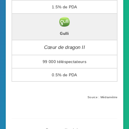
1.5%
Gulli
Cœur de dragon II
99 000
0.5%
Source : Médiamétrie