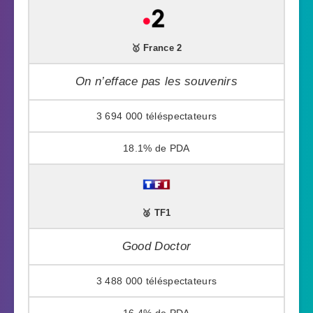
🥇 France 2
On n’efface pas les souvenirs
3 694 000
18.1%
🥈 TF1
Good Doctor
3 488 000
16.4%