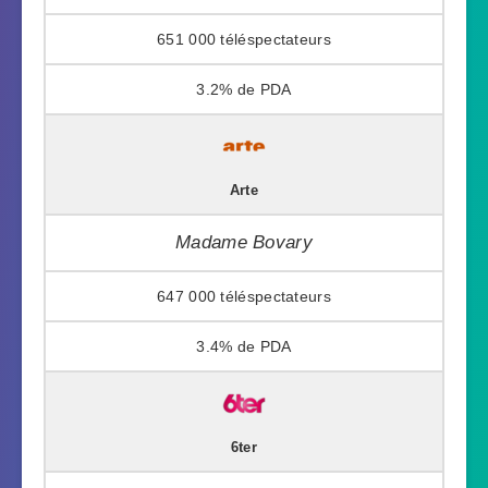
651 000
3.2%
Arte
Madame Bovary
647 000
3.4%
6ter