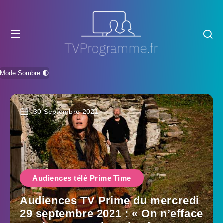
Mode Sombre 🌓
30 Septembre 2021
Audiences télé Prime Time
Audiences TV Prime du mercredi
29 septembre 2021 : « On n’efface