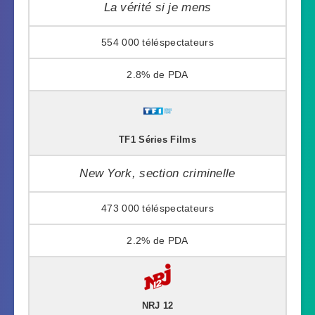
La vérité si je mens
554 000
2.8%
TF1 Séries Films
New York, section criminelle
473 000
2.2%
NRJ 12