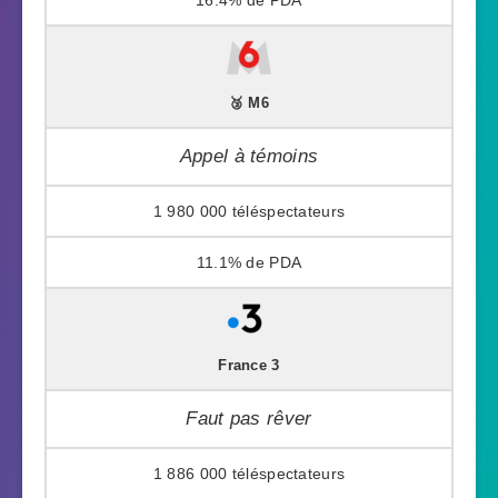
🥉 M6
Appel à témoins
1 980 000
11.1%
France 3
Faut pas rêver
1 886 000