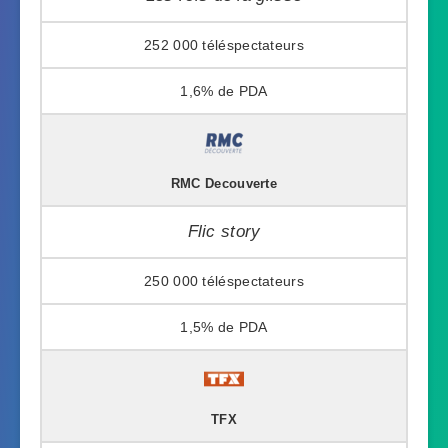
252 000
1,6%
RMC Decouverte
Flic story
250 000
1,5%
TFX