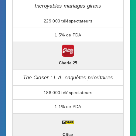
Incroyables mariages gitans
229 000
1,5%
Cherie 25
The Closer : L.A. enquêtes prioritaires
188 000
1,1%
CStar