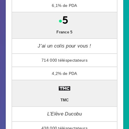
6,1%
France 5
J’ai un colis pour vous !
714 000
4,2%
TMC
L’Elève Ducobu
438 000