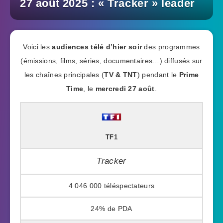
27 août 2025 : « Tracker » leader
Voici les
audiences télé d’hier soir
des programmes
(émissions, films, séries, documentaires…) diffusés sur
les chaînes principales (
TV & TNT
) pendant le
Prime
Time
, le
mercredi 27 août
.
TF1
Tracker
4 046 000
24%