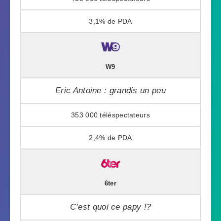
3,1%
W9
Eric Antoine : grandis un peu
353 000
2,4%
6ter
C’est quoi ce papy !?