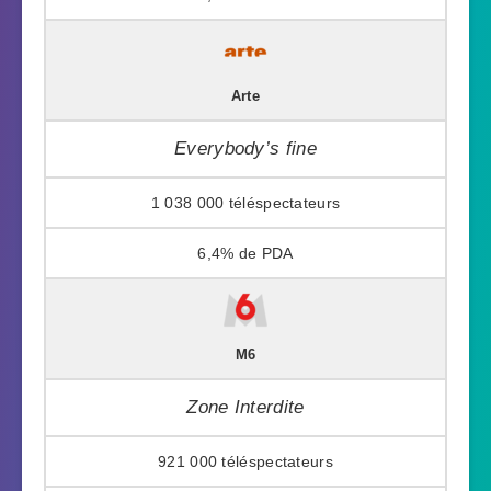
Arte
Everybody’s fine
1 038 000
6,4%
M6
Zone Interdite
921 000