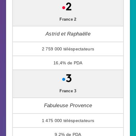
France 2
Astrid et Raphaëlle
2 759 000
16,4%
France 3
Fabuleuse Provence
1 475 000
9,2%