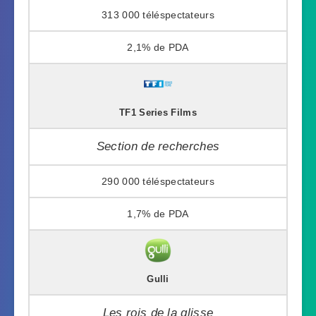
313 000
2,1%
TF1 Series Films
Section de recherches
290 000
1,7%
Gulli
Les rois de la glisse