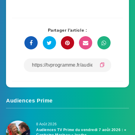
Partager l'article :
Audiences Prime
8 Août 2026
Audiences TV Prime du vendredi 7 août 2026 : «
Capitaine Marleau » leader