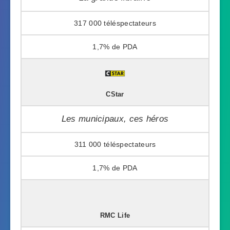
317 000
1,7%
CStar
Les municipaux, ces héros
311 000
1,7%
RMC Life