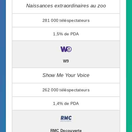
Naissances extraordinaires au zoo
281 000
1,5%
W9
Show Me Your Voice
262 000
1,4%
RMC Decouverte