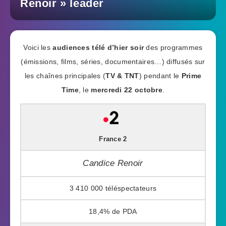
Renoir » leader
Voici les
audiences télé d’hier soir
des programmes
(émissions, films, séries, documentaires…) diffusés sur
les chaînes principales (
TV & TNT
) pendant le
Prime
Time
, le
mercredi 22 octobre
.
France 2
Candice Renoir
3 410 000
18,4%