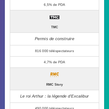
6,5%
TMC
Permis de construire
816 000
4,7%
RMC Story
Le roi Arthur : la légende d’Excalibur
490 000