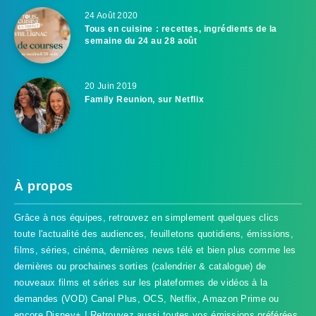
24 Août 2020
Tous en cuisine : recettes, ingrédients de la
semaine du 24 au 28 août
20 Juin 2019
Family Reunion, sur Netflix
À propos
Grâce à nos équipes, retrouvez en simplement quelques clics
toute l'actualité des audiences, feuilletons quotidiens, émissions,
films, séries, cinéma, dernières news télé et bien plus comme les
dernières ou prochaines sorties (calendrier & catalogue) de
nouveaux films et séries sur les plateformes de vidéos à la
demandes (VOD) Canal Plus, OCS, Netflix, Amazon Prime ou
encore Disney+ ! Retrouvez aussi toutes vos émissions préférées