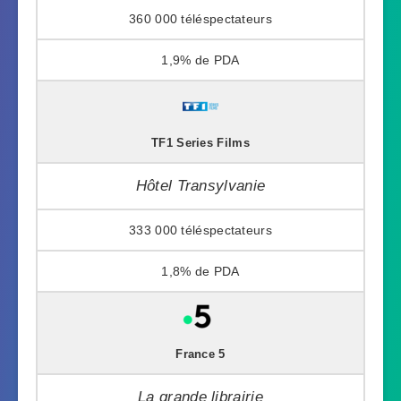
360 000
1,9%
TF1 Series Films
Hôtel Transylvanie
333 000
1,8%
France 5
La grande librairie