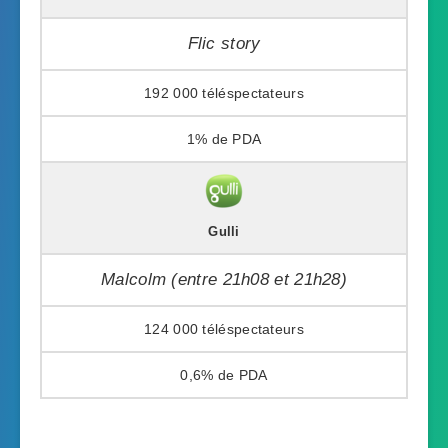
Flic story
192 000
1%
Gulli
Malcolm (entre 21h08 et 21h28)
124 000
0,6%