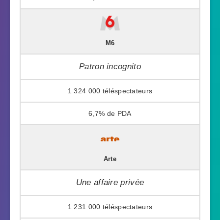
M6
Patron incognito
1 324 000
6,7%
Arte
Une affaire privée
1 231 000