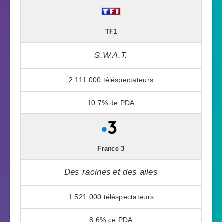
TF1
S.W.A.T.
2 111 000
10,7%
France 3
Des racines et des ailes
1 521 000
8,6%