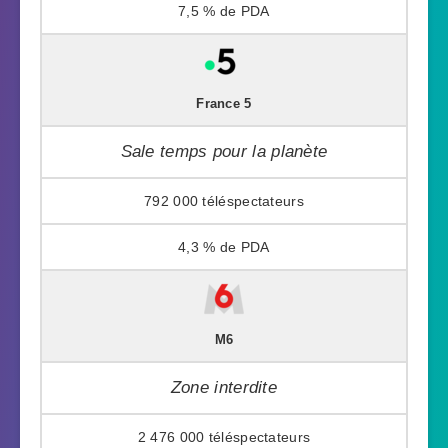
7,5 %
France 5
Sale temps pour la planète
792 000
4,3 %
M6
Zone interdite
2 476 000