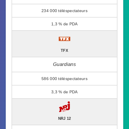
234 000
1,3 %
TFX
Guardians
586 000
3,3 %
NRJ 12