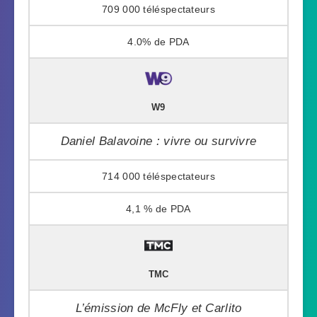
709 000
4.0%
W9
Daniel Balavoine : vivre ou survivre
714 000
4,1 %
TMC
L’émission de McFly et Carlito