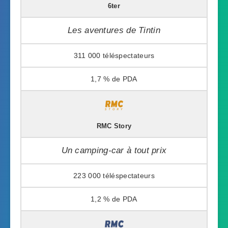
6ter
Les aventures de Tintin
311 000
1,7 %
RMC Story
Un camping-car à tout prix
223 000
1,2 %