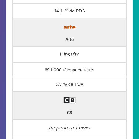
14,1 %
Arte
L’insulte
691 000
3,9 %
C8
Inspecteur Lewis