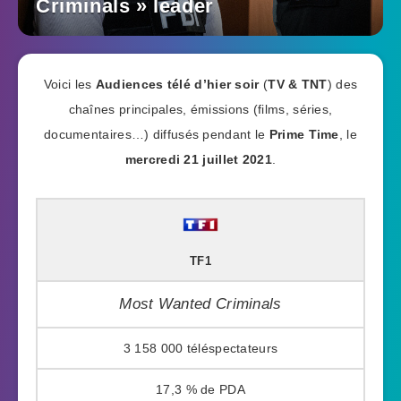
Criminals » leader
Voici les
Audiences télé d’hier soir
(
TV & TNT
) des
chaînes principales, émissions (films, séries,
documentaires…) diffusés pendant le
Prime Time
, le
mercredi 21 juillet 2021
.
TF1
Most Wanted Criminals
3 158 000
17,3 %