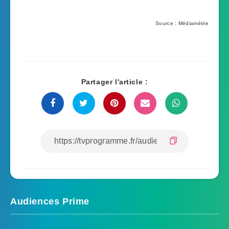
Source : Médiamétrie
Partager l'article :
Audiences Prime