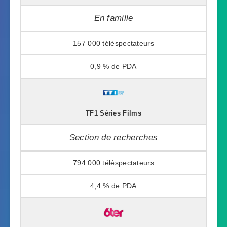
En famille
157 000
0,9 %
TF1 Séries Films
Section de recherches
794 000
4,4 %