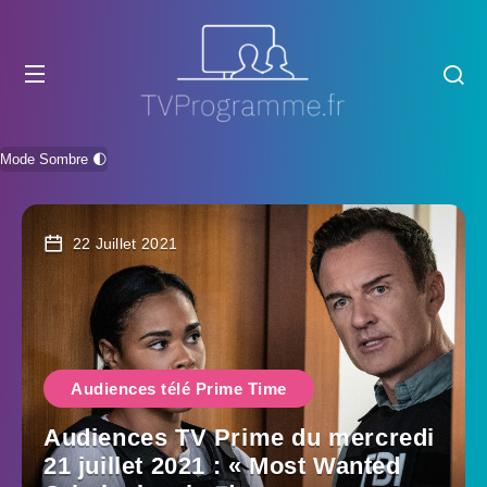
Mode Sombre 🌓
22 Juillet 2021
Audiences télé Prime Time
Audiences TV Prime du mercredi
21 juillet 2021 : « Most Wanted