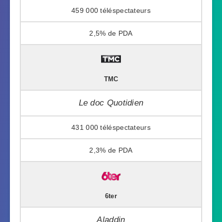
459 000
2,5%
TMC
Le doc Quotidien
431 000
2,3%
6ter
Aladdin