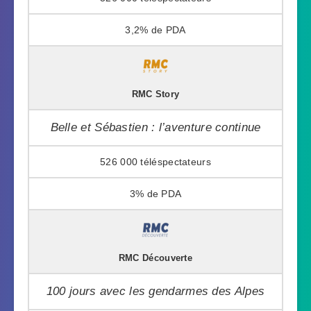
3,2%
RMC Story
Belle et Sébastien : l’aventure continue
526 000
3%
RMC Découverte
100 jours avec les gendarmes des Alpes