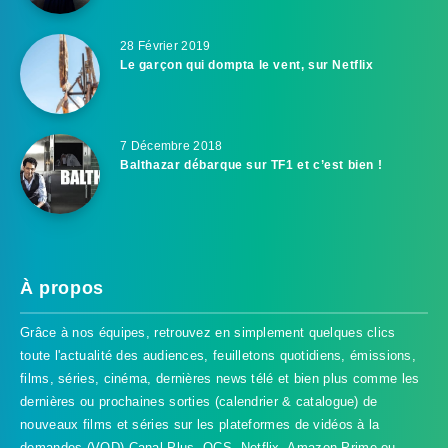
28 Février 2019
Le garçon qui dompta le vent, sur Netflix
7 Décembre 2018
Balthazar débarque sur TF1 et c’est bien !
À propos
Grâce à nos équipes, retrouvez en simplement quelques clics
toute l'actualité des audiences, feuilletons quotidiens, émissions,
films, séries, cinéma, dernières news télé et bien plus comme les
dernières ou prochaines sorties (calendrier & catalogue) de
nouveaux films et séries sur les plateformes de vidéos à la
demandes (VOD) Canal Plus, OCS, Netflix, Amazon Prime ou