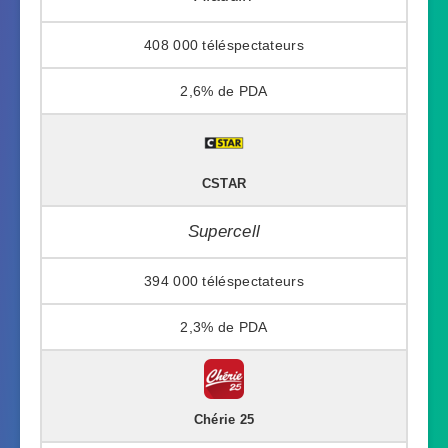
408 000
2,6%
CSTAR
Supercell
394 000
2,3%
Chérie 25