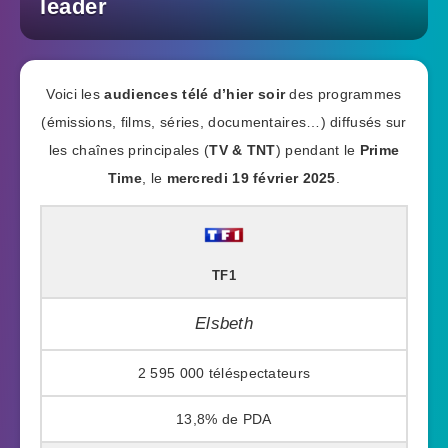
leader
Voici les
audiences télé d’hier soir
des programmes
(émissions, films, séries, documentaires…) diffusés sur
les chaînes principales (
TV & TNT
) pendant le
Prime
Time
, le
mercredi 19 février 2025
.
TF1
Elsbeth
2 595 000
13,8%