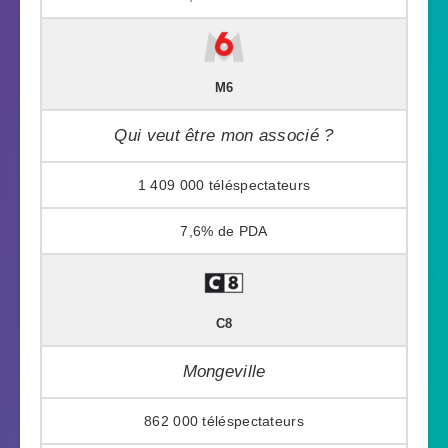
M6
Qui veut être mon associé ?
1 409 000
7,6%
C8
Mongeville
862 000