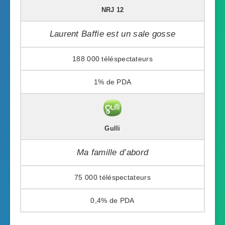
NRJ 12
Laurent Baffie est un sale gosse
188 000
1%
Gulli
Ma famille d’abord
75 000
0,4%