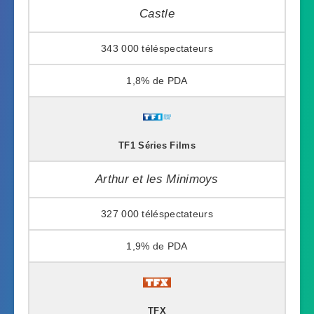
Castle
343 000
1,8%
TF1 Séries Films
Arthur et les Minimoys
327 000
1,9%
TFX