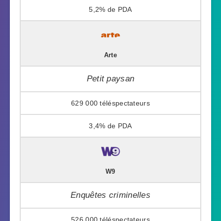
5,2%
Arte
Petit paysan
629 000
3,4%
W9
Enquêtes criminelles
526 000