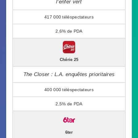
l’enfer vert
417 000
2,6%
Chérie 25
The Closer : L.A. enquêtes prioritaires
400 000
2,5%
6ter