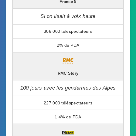
France 5
Si on lisait à voix haute
306 000
2%
RMC Story
100 jours avec les gendarmes des Alpes
227 000
1,4%