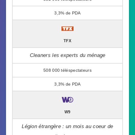
3,3%
TFX
Cleaners les experts du ménage
508 000
3,3%
W9
Légion étrangère : un mois au coeur de