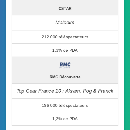
CSTAR
Malcolm
212 000
1,3%
RMC Découverte
Top Gear France 10 : Akram, Pog & Franck
196 000
1,2%