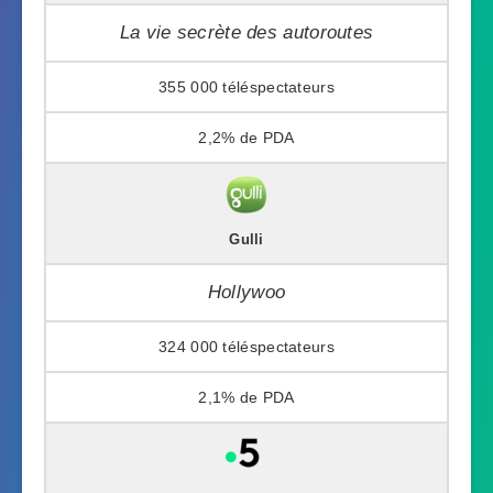
La vie secrète des autoroutes
355 000
2,2%
Gulli
Hollywoo
324 000
2,1%