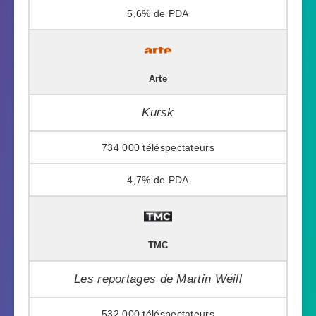
5,6%
Arte
Kursk
734 000
4,7%
TMC
Les reportages de Martin Weill
532 000