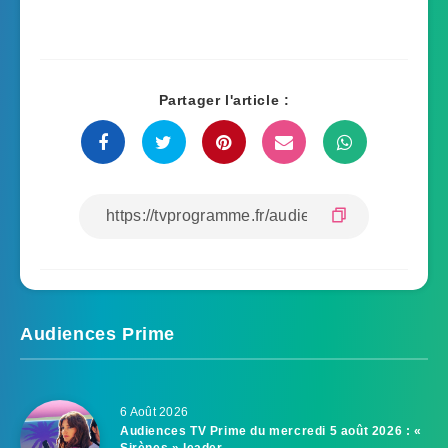
Partager l'article :
Audiences Prime
6 Août 2026
Audiences TV Prime du mercredi 5 août 2026 : «
Sirènes » leader