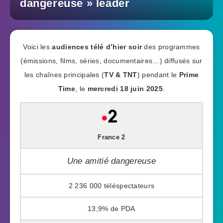
dangereuse » leader
Voici les
audiences télé d’hier soir
des programmes
(émissions, films, séries, documentaires…) diffusés sur
les chaînes principales (
TV & TNT
) pendant le
Prime
Time
, le
mercredi 18 juin 2025
.
France 2
Une amitié dangereuse
2 236 000
13,9%