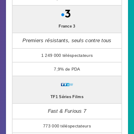
France 3
Premiers résistants, seuls contre tous
1 249 000
7,9%
TF1 Séries Films
Fast & Furious 7
773 000