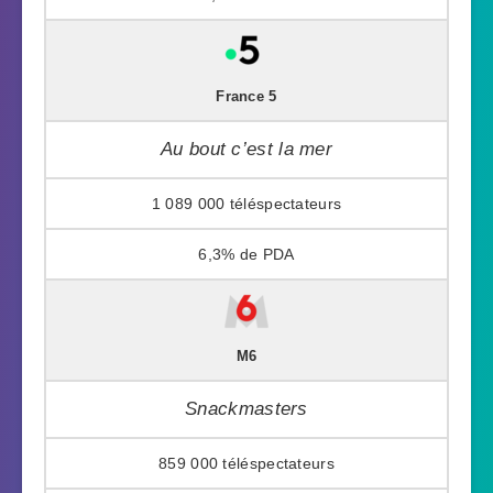
France 5
Au bout c’est la mer
1 089 000
6,3%
M6
Snackmasters
859 000