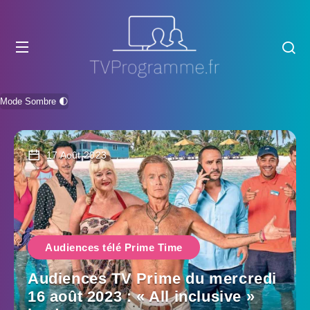
Mode Sombre 🌓
17 Août 2023
Audiences télé Prime Time
Audiences TV Prime du mercredi
16 août 2023 : « All inclusive »