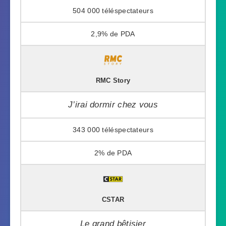
504 000
2,9%
RMC Story
J’irai dormir chez vous
343 000
2%
CSTAR
Le grand bêtisier