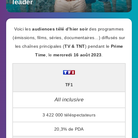
leader
Voici les
audiences télé d’hier soir
des programmes
(émissions, films, séries, documentaires…) diffusés sur
les chaînes principales (
TV & TNT
) pendant le
Prime
Time
, le
mercredi 16 août 2023
.
TF1
All inclusive
3 422 000
20,3%