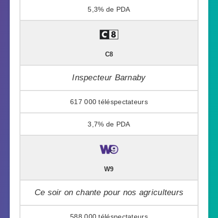
5,3%
C8
Inspecteur Barnaby
617 000
3,7%
W9
Ce soir on chante pour nos agriculteurs
588 000