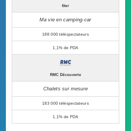
6ter
Ma vie en camping-car
188 000
1,1%
RMC Découverte
Chalets sur mesure
183 000
1,1%