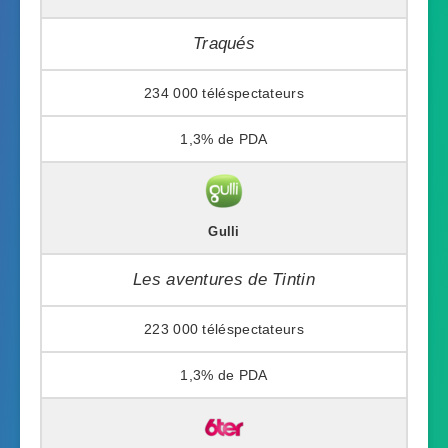
Traqués
234 000
1,3%
Gulli
Les aventures de Tintin
223 000
1,3%