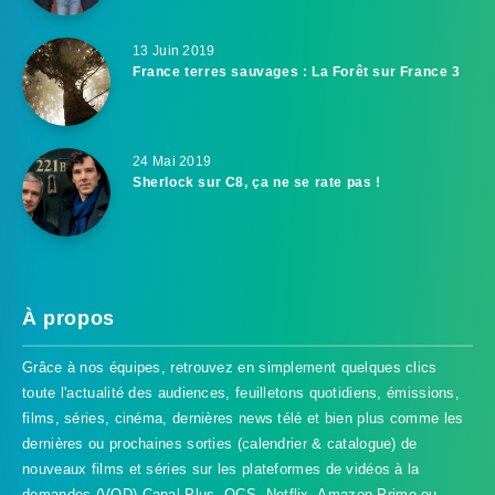
13 Juin 2019
France terres sauvages : La Forêt sur France 3
24 Mai 2019
Sherlock sur C8, ça ne se rate pas !
À propos
Grâce à nos équipes, retrouvez en simplement quelques clics
toute l'actualité des audiences, feuilletons quotidiens, émissions,
films, séries, cinéma, dernières news télé et bien plus comme les
dernières ou prochaines sorties (calendrier & catalogue) de
nouveaux films et séries sur les plateformes de vidéos à la
demandes (VOD) Canal Plus, OCS, Netflix, Amazon Prime ou