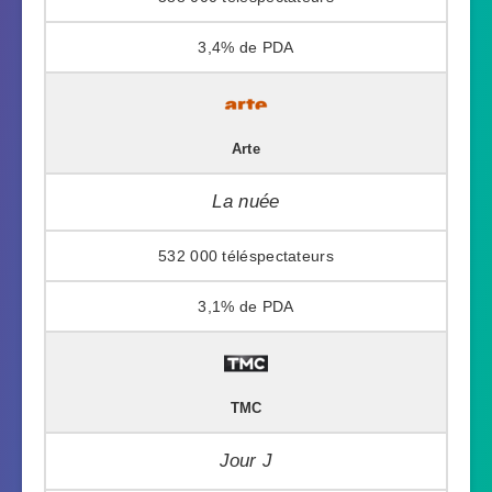
3,4%
Arte
La nuée
532 000
3,1%
TMC
Jour J