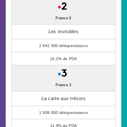
France 2
Les invisibles
2 842 000
16,2%
France 3
La carte aux trésors
1 908 000
11,9%