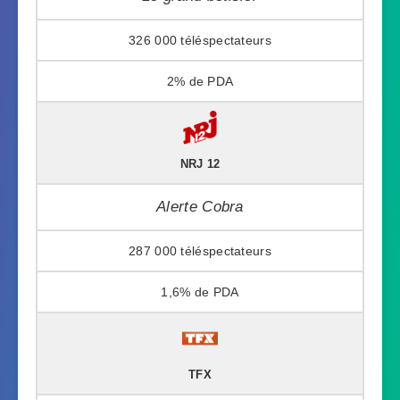
326 000
2%
NRJ 12
Alerte Cobra
287 000
1,6%
TFX