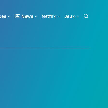
ces
News
Netflix
Jeux