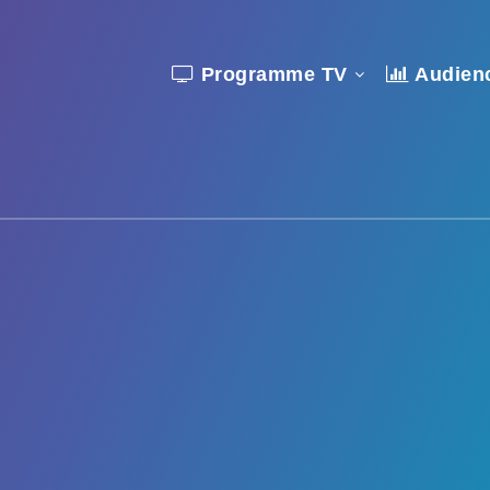
Programme TV
Audien