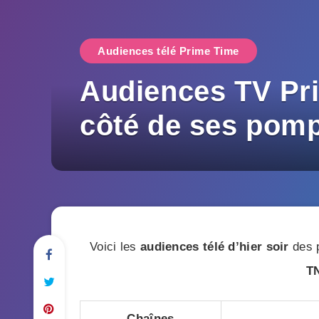
Audiences télé Prime Time
Audiences TV Pri
côté de ses pomp
Voici les
audiences télé d’hier soir
des p
T
Chaînes