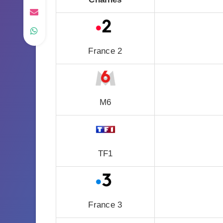
France 2
M6
TF1
France 3