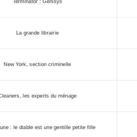
Terminator : Genisys
La grande librairie
New York, section criminelle
Cleaners, les experts du ménage
ne : le diable est une gentille petite fille