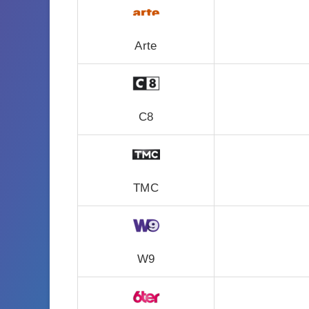
Arte
C8
TMC
W9