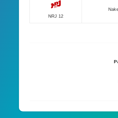
Nake
NRJ 12
P